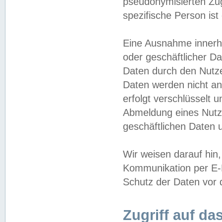
pseudonymisierten Zug
spezifische Person ist
Eine Ausnahme innerha
oder geschäftlicher D
Daten durch den Nutzer
Daten werden nicht an
erfolgt verschlüsselt 
Abmeldung eines Nutz
geschäftlichen Daten u
Wir weisen darauf hin,
Kommunikation per E-M
Schutz der Daten vor d
Zugriff auf da