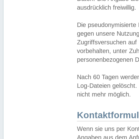
ausdrücklich freiwillig.
Die pseudonymisierte 
gegen unsere Nutzung
Zugriffsversuchen auf
vorbehalten, unter Zu
personenbezogenen Da
Nach 60 Tagen werden 
Log-Dateien gelöscht. 
nicht mehr möglich.
Kontaktformul
Wenn sie uns per Kon
Angaben aus dem Anfr