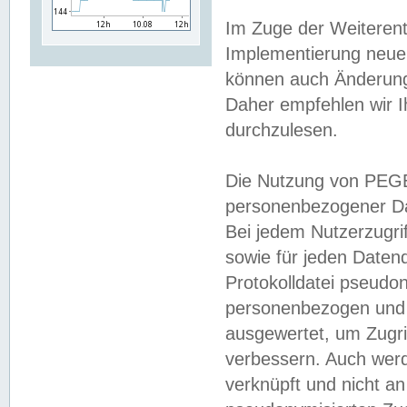
Im Zuge der Weiterent
Implementierung neuer
können auch Änderunge
Daher empfehlen wir I
durchzulesen.
Die Nutzung von PEGE
personenbezogener Da
Bei jedem Nutzerzugri
sowie für jeden Daten
Protokolldatei pseudon
personenbezogen und w
ausgewertet, um Zugri
verbessern. Auch werd
verknüpft und nicht a