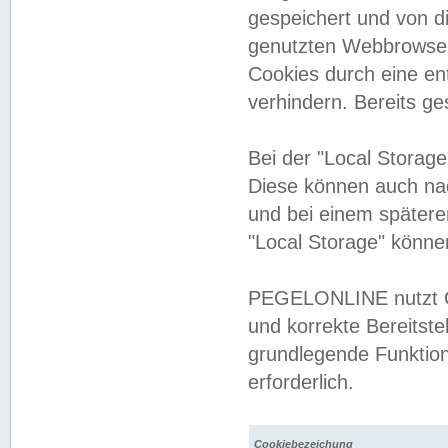
gespeichert und von 
genutzten Webbrowser
Cookies durch eine en
verhindern. Bereits g
Bei der "Local Storag
Diese können auch na
und bei einem später
"Local Storage" könne
PEGELONLINE nutzt Co
und korrekte Bereitste
grundlegende Funktion
erforderlich.
Cookiebezeichung