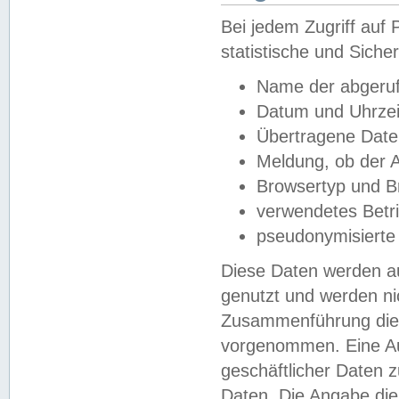
Bei jedem Zugriff au
statistische und Sich
Name der abgeruf
Datum und Uhrzei
Übertragene Dat
Meldung, ob der A
Browsertyp und B
verwendetes Betr
pseudonymisierte
Diese Daten werden au
genutzt und werden ni
Zusammenführung dies
vorgenommen. Eine Au
geschäftlicher Daten
Daten. Die Angabe die