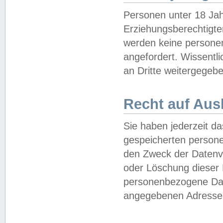
Personen unter 18 Jah
Erziehungsberechtigte
werden keine persone
angefordert. Wissentl
an Dritte weitergegebe
Recht auf Aus
Sie haben jederzeit da
gespeicherten person
den Zweck der Datenve
oder Löschung dieser
personenbezogene Date
angegebenen Adresse