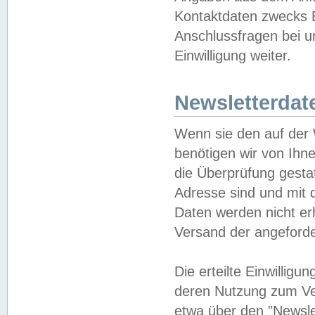
Kontaktdaten zwecks B
Anschlussfragen bei u
Einwilligung weiter.
Newsletterdat
Wenn sie den auf der
benötigen wir von Ihn
die Überprüfung gesta
Adresse sind und mit 
Daten werden nicht er
Versand der angeforder
Die erteilte Einwillig
deren Nutzung zum Ver
etwa über den "Newsle