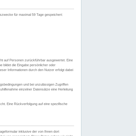
gszwecke für maximal 59 Tage gespeichert:
cht auf Personen zurückführbar ausgewertet. Eine
bildet die Eingabe persönlicher oder
ser Informationen durch den Nutzer erfolgt dabei
gsbedingungen und bei unzulässigen Zugriffen
uhilfenahme einzelner Datensätze eine Herleitung
ht. Eine Rückverfolgung auf eine spezifische
eformular inklusive der von Ihnen dort