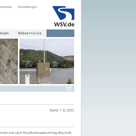
hinweise
Einstellungen
loads
Webservices
Stand: 7.11.2022
ienste und nach Rundfunkstaatsvertrag Abschnitt