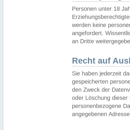
Personen unter 18 Jah
Erziehungsberechtigte
werden keine persone
angefordert. Wissentl
an Dritte weitergegebe
Recht auf Aus
Sie haben jederzeit da
gespeicherten person
den Zweck der Datenve
oder Löschung dieser
personenbezogene Date
angegebenen Adresse