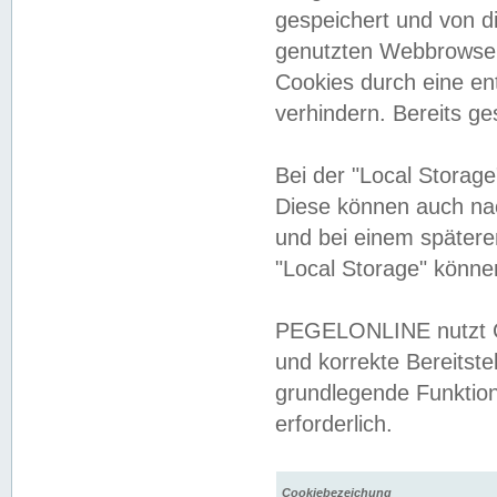
gespeichert und von 
genutzten Webbrowser
Cookies durch eine en
verhindern. Bereits g
Bei der "Local Storag
Diese können auch na
und bei einem später
"Local Storage" könne
PEGELONLINE nutzt Co
und korrekte Bereitste
grundlegende Funktion
erforderlich.
Cookiebezeichung