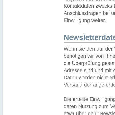
Kontaktdaten zwecks B
Anschlussfragen bei u
Einwilligung weiter.
Newsletterdat
Wenn sie den auf der
benötigen wir von Ihn
die Überprüfung gesta
Adresse sind und mit 
Daten werden nicht er
Versand der angeforder
Die erteilte Einwillig
deren Nutzung zum Ver
etwa über den "Newsle