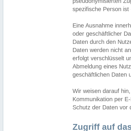
pseudonymisierten Zug
spezifische Person ist
Eine Ausnahme innerha
oder geschäftlicher D
Daten durch den Nutzer
Daten werden nicht an
erfolgt verschlüsselt 
Abmeldung eines Nutz
geschäftlichen Daten u
Wir weisen darauf hin,
Kommunikation per E-M
Schutz der Daten vor d
Zugriff auf da