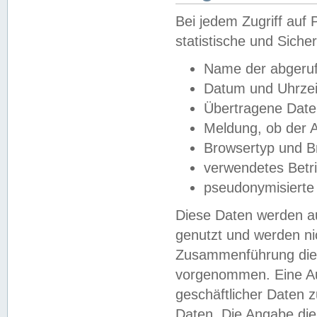
Bei jedem Zugriff au
statistische und Sich
Name der abgeruf
Datum und Uhrzei
Übertragene Dat
Meldung, ob der A
Browsertyp und B
verwendetes Betr
pseudonymisierte
Diese Daten werden au
genutzt und werden ni
Zusammenführung dies
vorgenommen. Eine Au
geschäftlicher Daten
Daten. Die Angabe die