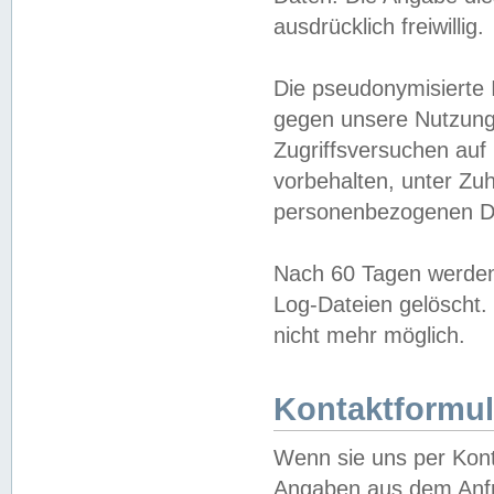
ausdrücklich freiwillig.
Die pseudonymisierte 
gegen unsere Nutzung
Zugriffsversuchen auf
vorbehalten, unter Zu
personenbezogenen Da
Nach 60 Tagen werden 
Log-Dateien gelöscht. 
nicht mehr möglich.
Kontaktformul
Wenn sie uns per Kon
Angaben aus dem Anfr