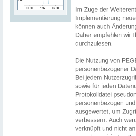
Im Zuge der Weiterent
Implementierung neuer
können auch Änderunge
Daher empfehlen wir I
durchzulesen.
Die Nutzung von PEGE
personenbezogener Da
Bei jedem Nutzerzugri
sowie für jeden Daten
Protokolldatei pseudon
personenbezogen und w
ausgewertet, um Zugri
verbessern. Auch werd
verknüpft und nicht a