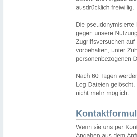
ausdrücklich freiwillig.
Die pseudonymisierte 
gegen unsere Nutzung
Zugriffsversuchen auf
vorbehalten, unter Zu
personenbezogenen Da
Nach 60 Tagen werden 
Log-Dateien gelöscht. 
nicht mehr möglich.
Kontaktformul
Wenn sie uns per Kon
Angaben aus dem Anfr