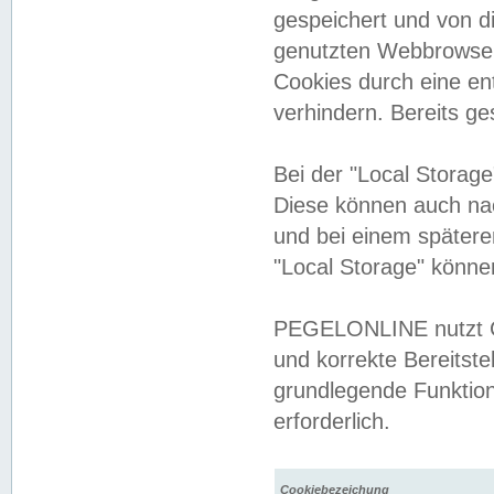
gespeichert und von 
genutzten Webbrowser
Cookies durch eine en
verhindern. Bereits g
Bei der "Local Storag
Diese können auch na
und bei einem später
"Local Storage" könne
PEGELONLINE nutzt Co
und korrekte Bereitste
grundlegende Funktion
erforderlich.
Cookiebezeichung