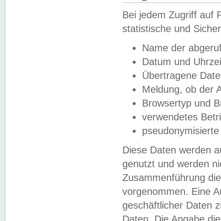
Bei jedem Zugriff au
statistische und Sich
Name der abgeruf
Datum und Uhrzei
Übertragene Dat
Meldung, ob der A
Browsertyp und B
verwendetes Betr
pseudonymisierte
Diese Daten werden au
genutzt und werden ni
Zusammenführung dies
vorgenommen. Eine Au
geschäftlicher Daten
Daten. Die Angabe die