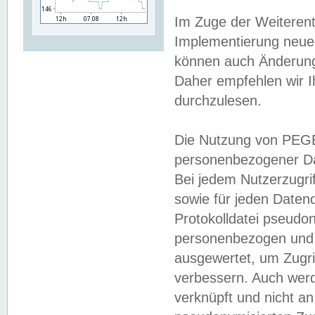
Im Zuge der Weiterent
Implementierung neuer
können auch Änderunge
Daher empfehlen wir I
durchzulesen.
Die Nutzung von PEGE
personenbezogener Da
Bei jedem Nutzerzugri
sowie für jeden Daten
Protokolldatei pseudon
personenbezogen und w
ausgewertet, um Zugri
verbessern. Auch werd
verknüpft und nicht a