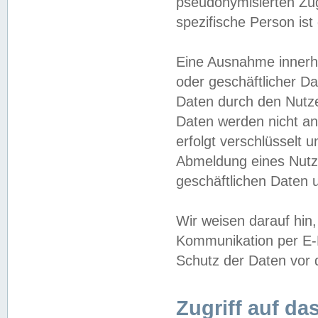
pseudonymisierten Zug
spezifische Person ist
Eine Ausnahme innerha
oder geschäftlicher D
Daten durch den Nutzer
Daten werden nicht an
erfolgt verschlüsselt 
Abmeldung eines Nutz
geschäftlichen Daten u
Wir weisen darauf hin,
Kommunikation per E-M
Schutz der Daten vor d
Zugriff auf da