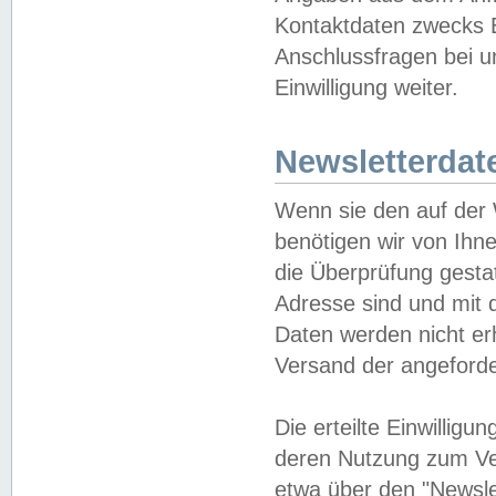
Kontaktdaten zwecks B
Anschlussfragen bei u
Einwilligung weiter.
Newsletterdat
Wenn sie den auf der
benötigen wir von Ihn
die Überprüfung gesta
Adresse sind und mit 
Daten werden nicht er
Versand der angeforder
Die erteilte Einwillig
deren Nutzung zum Ver
etwa über den "Newsle