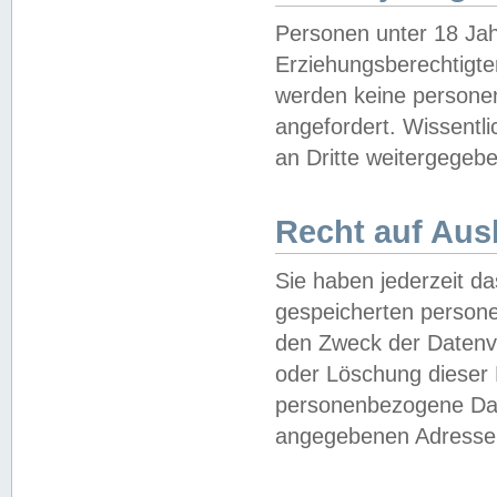
Personen unter 18 Jah
Erziehungsberechtigte
werden keine persone
angefordert. Wissentl
an Dritte weitergegebe
Recht auf Aus
Sie haben jederzeit da
gespeicherten person
den Zweck der Datenve
oder Löschung dieser
personenbezogene Date
angegebenen Adresse