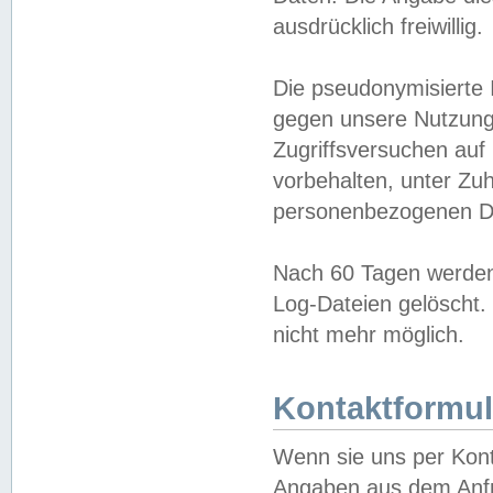
ausdrücklich freiwillig.
Die pseudonymisierte 
gegen unsere Nutzung
Zugriffsversuchen auf
vorbehalten, unter Zu
personenbezogenen Da
Nach 60 Tagen werden 
Log-Dateien gelöscht. 
nicht mehr möglich.
Kontaktformul
Wenn sie uns per Kon
Angaben aus dem Anfr