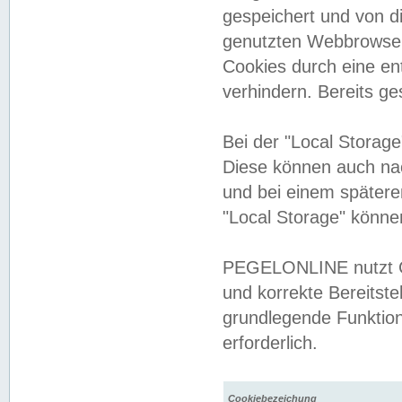
gespeichert und von 
genutzten Webbrowser
Cookies durch eine en
verhindern. Bereits g
Bei der "Local Storag
Diese können auch na
und bei einem später
"Local Storage" könne
PEGELONLINE nutzt Co
und korrekte Bereitste
grundlegende Funktion
erforderlich.
Cookiebezeichung