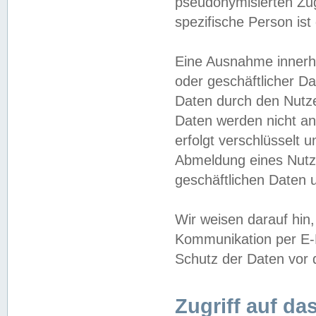
pseudonymisierten Zug
spezifische Person ist
Eine Ausnahme innerha
oder geschäftlicher D
Daten durch den Nutzer
Daten werden nicht an
erfolgt verschlüsselt 
Abmeldung eines Nutz
geschäftlichen Daten u
Wir weisen darauf hin,
Kommunikation per E-M
Schutz der Daten vor d
Zugriff auf da