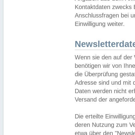
Kontaktdaten zwecks B
Anschlussfragen bei u
Einwilligung weiter.
Newsletterdat
Wenn sie den auf der
benötigen wir von Ihn
die Überprüfung gesta
Adresse sind und mit 
Daten werden nicht er
Versand der angeforder
Die erteilte Einwillig
deren Nutzung zum Ver
etwa über den "Newsle