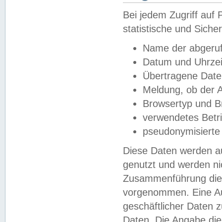
Bei jedem Zugriff au
statistische und Sich
Name der abgeruf
Datum und Uhrzei
Übertragene Dat
Meldung, ob der A
Browsertyp und B
verwendetes Betr
pseudonymisierte
Diese Daten werden au
genutzt und werden ni
Zusammenführung dies
vorgenommen. Eine Au
geschäftlicher Daten
Daten. Die Angabe die