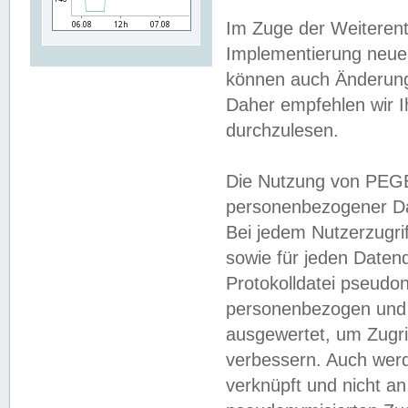
Im Zuge der Weiterent
Implementierung neuer
können auch Änderunge
Daher empfehlen wir I
durchzulesen.
Die Nutzung von PEGE
personenbezogener Da
Bei jedem Nutzerzugri
sowie für jeden Daten
Protokolldatei pseudon
personenbezogen und w
ausgewertet, um Zugri
verbessern. Auch werd
verknüpft und nicht a