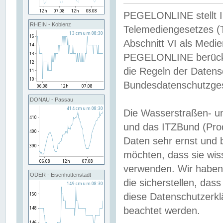
PEGELONLINE stellt Inh
RHEIN - Koblenz
Telemediengesetzes (
Abschnitt VI als Medie
PEGELONLINE berücksi
die Regeln der Date
Bundesdatenschutzge
DONAU - Passau
Die Wasserstraßen- u
und das ITZBund (Pro
Daten sehr ernst und 
möchten, dass sie wis
verwenden. Wir haben
ODER - Eisenhüttenstadt
die sicherstellen, das
diese Datenschutzerkl
beachtet werden.