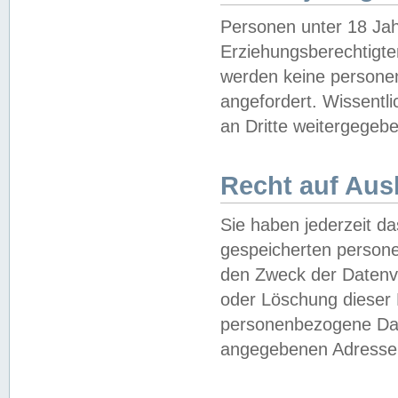
Personen unter 18 Jah
Erziehungsberechtigte
werden keine persone
angefordert. Wissentl
an Dritte weitergegebe
Recht auf Aus
Sie haben jederzeit da
gespeicherten person
den Zweck der Datenve
oder Löschung dieser
personenbezogene Date
angegebenen Adresse