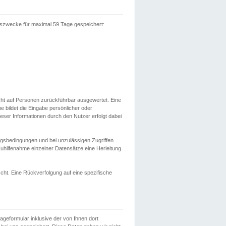
gszwecke für maximal 59 Tage gespeichert:
cht auf Personen zurückführbar ausgewertet. Eine
bildet die Eingabe persönlicher oder
ser Informationen durch den Nutzer erfolgt dabei
gsbedingungen und bei unzulässigen Zugriffen
uhilfenahme einzelner Datensätze eine Herleitung
ht. Eine Rückverfolgung auf eine spezifische
eformular inklusive der von Ihnen dort