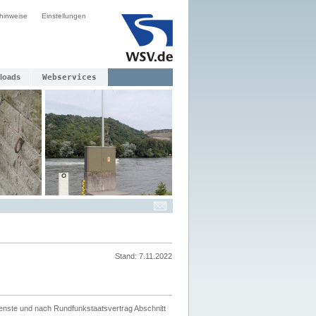
hinweise
Einstellungen
loads
Webservices
Stand: 7.11.2022
ienste und nach Rundfunkstaatsvertrag Abschnitt