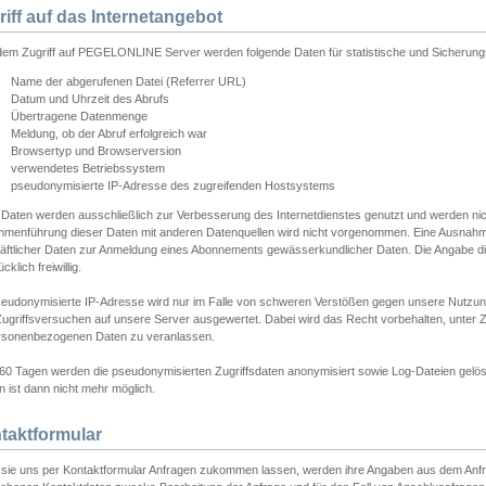
riff auf das Internetangebot
edem Zugriff auf PEGELONLINE Server werden folgende Daten für statistische und Sicherun
Name der abgerufenen Datei (Referrer URL)
Datum und Uhrzeit des Abrufs
Übertragene Datenmenge
Meldung, ob der Abruf erfolgreich war
Browsertyp und Browserversion
verwendetes Betriebssystem
pseudonymisierte IP-Adresse des zugreifenden Hostsystems
 Daten werden ausschließlich zur Verbesserung des Internetdienstes genutzt und werden ni
menführung dieser Daten mit anderen Datenquellen wird nicht vorgenommen. Eine Ausnahme 
äftlicher Daten zur Anmeldung eines Abonnements gewässerkundlicher Daten. Die Angabe die
cklich freiwillig.
seudonymisierte IP-Adresse wird nur im Falle von schweren Verstößen gegen unsere Nutzun
Zugriffsversuchen auf unsere Server ausgewertet. Dabei wird das Recht vorbehalten, unter Z
rsonenbezogenen Daten zu veranlassen.
60 Tagen werden die pseudonymisierten Zugriffsdaten anonymisiert sowie Log-Dateien gelösc
 ist dann nicht mehr möglich.
taktformular
sie uns per Kontaktformular Anfragen zukommen lassen, werden ihre Angaben aus dem Anfrag