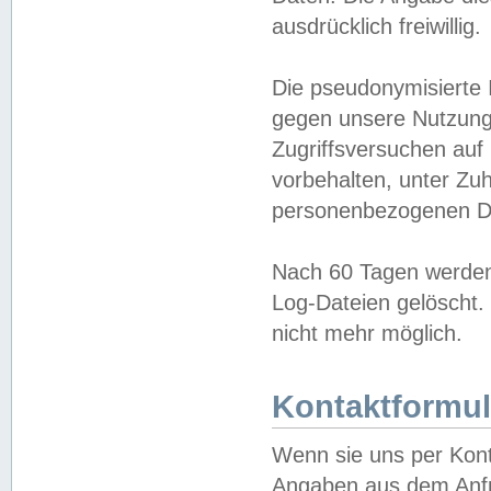
ausdrücklich freiwillig.
Die pseudonymisierte 
gegen unsere Nutzung
Zugriffsversuchen auf
vorbehalten, unter Zu
personenbezogenen Da
Nach 60 Tagen werden 
Log-Dateien gelöscht. 
nicht mehr möglich.
Kontaktformul
Wenn sie uns per Kon
Angaben aus dem Anfr