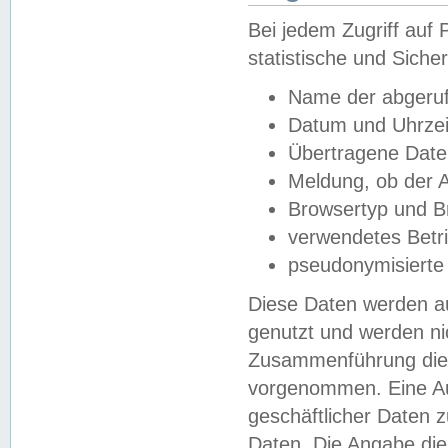
Bei jedem Zugriff au
statistische und Sich
Name der abgeruf
Datum und Uhrzei
Übertragene Dat
Meldung, ob der A
Browsertyp und B
verwendetes Betr
pseudonymisierte
Diese Daten werden au
genutzt und werden ni
Zusammenführung dies
vorgenommen. Eine Au
geschäftlicher Daten
Daten. Die Angabe die