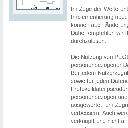
Im Zuge der Weiterent
Implementierung neuer
können auch Änderunge
Daher empfehlen wir I
durchzulesen.
Die Nutzung von PEGE
personenbezogener Da
Bei jedem Nutzerzugri
sowie für jeden Daten
Protokolldatei pseudon
personenbezogen und w
ausgewertet, um Zugri
verbessern. Auch werd
verknüpft und nicht a