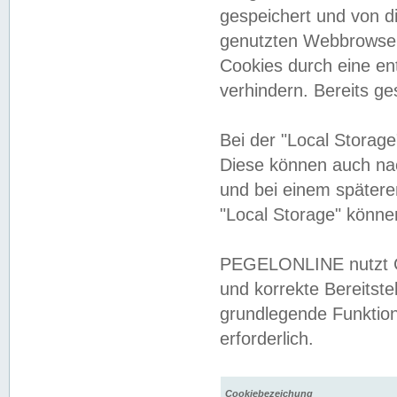
gespeichert und von 
genutzten Webbrowser
Cookies durch eine en
verhindern. Bereits g
Bei der "Local Storag
Diese können auch na
und bei einem später
"Local Storage" könne
PEGELONLINE nutzt Co
und korrekte Bereitste
grundlegende Funktion
erforderlich.
Cookiebezeichung