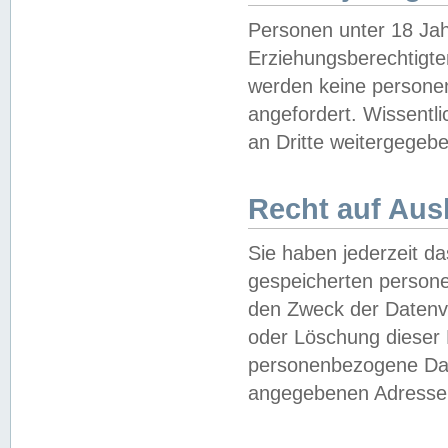
Personen unter 18 Jah
Erziehungsberechtigte
werden keine persone
angefordert. Wissentl
an Dritte weitergegebe
Recht auf Aus
Sie haben jederzeit da
gespeicherten person
den Zweck der Datenve
oder Löschung dieser
personenbezogene Date
angegebenen Adresse