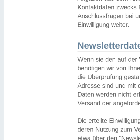
Kontaktdaten zwecks B
Anschlussfragen bei u
Einwilligung weiter.
Newsletterdat
Wenn sie den auf der
benötigen wir von Ihn
die Überprüfung gesta
Adresse sind und mit 
Daten werden nicht er
Versand der angeforder
Die erteilte Einwillig
deren Nutzung zum Ver
etwa über den "Newsle