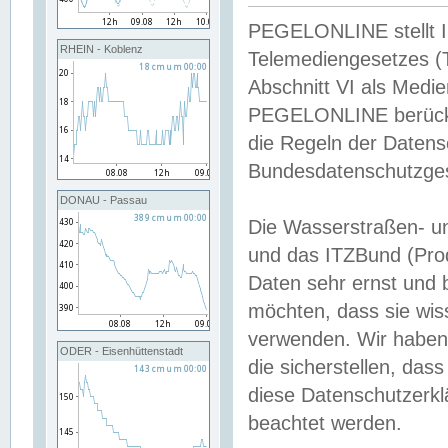
PEGELONLINE stellt Inh
RHEIN - Koblenz
Telemediengesetzes (
Abschnitt VI als Medie
PEGELONLINE berücksi
die Regeln der Date
Bundesdatenschutzge
DONAU - Passau
Die Wasserstraßen- u
und das ITZBund (Pro
Daten sehr ernst und 
möchten, dass sie wis
verwenden. Wir haben
ODER - Eisenhüttenstadt
die sicherstellen, das
diese Datenschutzerkl
beachtet werden.