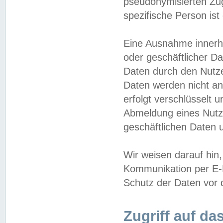
pseudonymisierten Zug
spezifische Person ist
Eine Ausnahme innerha
oder geschäftlicher D
Daten durch den Nutzer
Daten werden nicht an
erfolgt verschlüsselt 
Abmeldung eines Nutz
geschäftlichen Daten u
Wir weisen darauf hin,
Kommunikation per E-M
Schutz der Daten vor d
Zugriff auf da