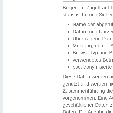
Bei jedem Zugriff au
statistische und Sich
Name der abgeruf
Datum und Uhrzei
Übertragene Dat
Meldung, ob der A
Browsertyp und B
verwendetes Betr
pseudonymisierte
Diese Daten werden au
genutzt und werden ni
Zusammenführung dies
vorgenommen. Eine Au
geschäftlicher Daten
Daten. Die Angabe die