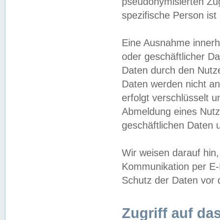
pseudonymisierten Zug
spezifische Person ist
Eine Ausnahme innerha
oder geschäftlicher D
Daten durch den Nutzer
Daten werden nicht an
erfolgt verschlüsselt 
Abmeldung eines Nutz
geschäftlichen Daten u
Wir weisen darauf hin,
Kommunikation per E-M
Schutz der Daten vor d
Zugriff auf da