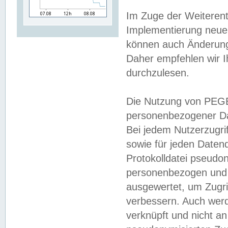
Im Zuge der Weiterent
Implementierung neuer
können auch Änderunge
Daher empfehlen wir I
durchzulesen.
Die Nutzung von PEGE
personenbezogener Da
Bei jedem Nutzerzugri
sowie für jeden Daten
Protokolldatei pseudon
personenbezogen und w
ausgewertet, um Zugri
verbessern. Auch werd
verknüpft und nicht a