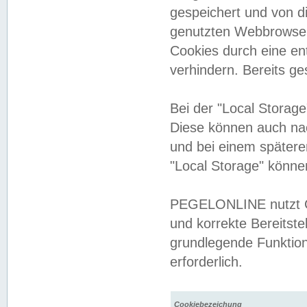
gespeichert und von 
genutzten Webbrowser
Cookies durch eine en
verhindern. Bereits g
Bei der "Local Storag
Diese können auch na
und bei einem später
"Local Storage" könne
PEGELONLINE nutzt Co
und korrekte Bereitste
grundlegende Funktion
erforderlich.
Cookiebezeichung