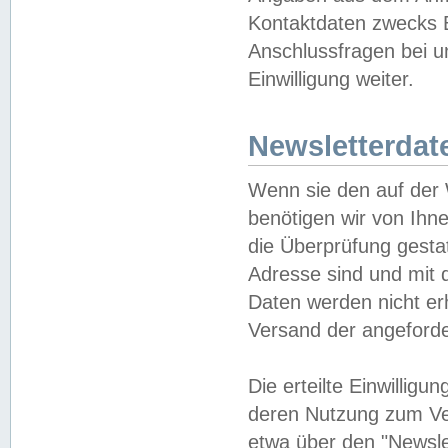
Kontaktdaten zwecks B
Anschlussfragen bei u
Einwilligung weiter.
Newsletterdat
Wenn sie den auf der
benötigen wir von Ihn
die Überprüfung gesta
Adresse sind und mit 
Daten werden nicht er
Versand der angeforder
Die erteilte Einwillig
deren Nutzung zum Ver
etwa über den "Newsle