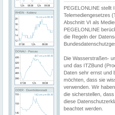
PEGELONLINE stellt Inh
RHEIN - Koblenz
Telemediengesetzes (
Abschnitt VI als Medie
PEGELONLINE berücksi
die Regeln der Date
Bundesdatenschutzge
DONAU - Passau
Die Wasserstraßen- u
und das ITZBund (Pro
Daten sehr ernst und 
möchten, dass sie wis
verwenden. Wir haben
ODER - Eisenhüttenstadt
die sicherstellen, das
diese Datenschutzerkl
beachtet werden.