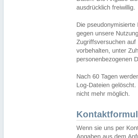
ausdrücklich freiwillig.
Die pseudonymisierte 
gegen unsere Nutzung
Zugriffsversuchen auf
vorbehalten, unter Zu
personenbezogenen Da
Nach 60 Tagen werden 
Log-Dateien gelöscht. 
nicht mehr möglich.
Kontaktformul
Wenn sie uns per Kon
Angaben aus dem Anfr