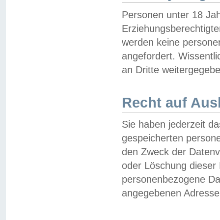
Personen unter 18 Jah
Erziehungsberechtigte
werden keine persone
angefordert. Wissentl
an Dritte weitergegebe
Recht auf Aus
Sie haben jederzeit da
gespeicherten person
den Zweck der Datenve
oder Löschung dieser
personenbezogene Date
angegebenen Adresse