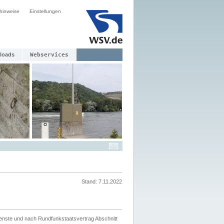
hinweise
Einstellungen
loads
Webservices
Stand: 7.11.2022
ienste und nach Rundfunkstaatsvertrag Abschnitt