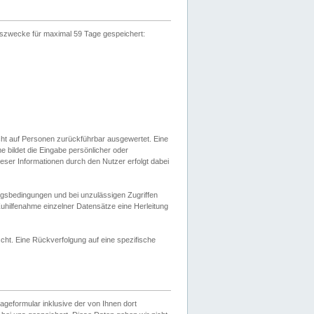
gszwecke für maximal 59 Tage gespeichert:
cht auf Personen zurückführbar ausgewertet. Eine
bildet die Eingabe persönlicher oder
ser Informationen durch den Nutzer erfolgt dabei
gsbedingungen und bei unzulässigen Zugriffen
uhilfenahme einzelner Datensätze eine Herleitung
ht. Eine Rückverfolgung auf eine spezifische
eformular inklusive der von Ihnen dort