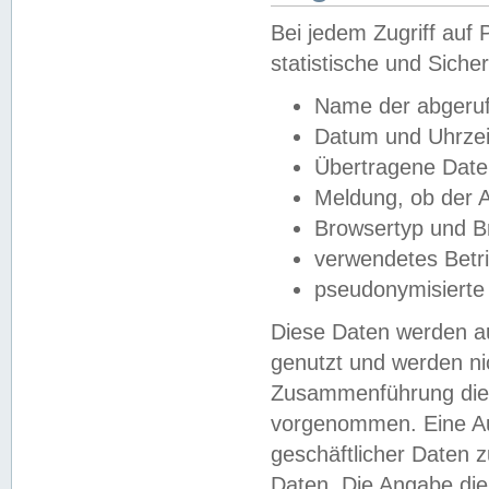
Bei jedem Zugriff au
statistische und Sich
Name der abgeruf
Datum und Uhrzei
Übertragene Dat
Meldung, ob der A
Browsertyp und B
verwendetes Betr
pseudonymisierte
Diese Daten werden au
genutzt und werden ni
Zusammenführung dies
vorgenommen. Eine Au
geschäftlicher Daten
Daten. Die Angabe die