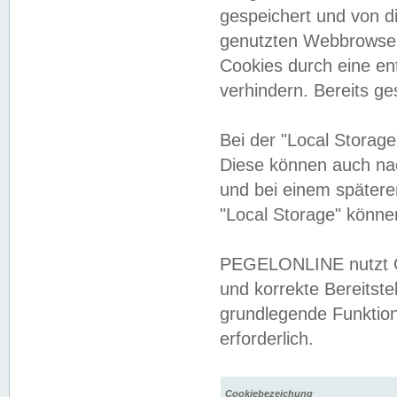
gespeichert und von 
genutzten Webbrowser
Cookies durch eine en
verhindern. Bereits g
Bei der "Local Storag
Diese können auch na
und bei einem später
"Local Storage" könne
PEGELONLINE nutzt Co
und korrekte Bereitste
grundlegende Funktion
erforderlich.
Cookiebezeichung