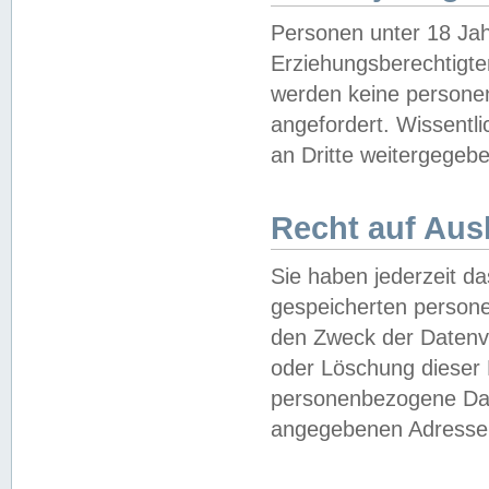
Personen unter 18 Jah
Erziehungsberechtigte
werden keine persone
angefordert. Wissentl
an Dritte weitergegebe
Recht auf Aus
Sie haben jederzeit da
gespeicherten person
den Zweck der Datenve
oder Löschung dieser
personenbezogene Date
angegebenen Adresse