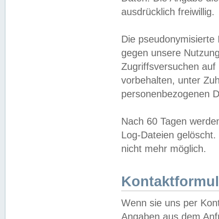
ausdrücklich freiwillig.
Die pseudonymisierte 
gegen unsere Nutzung
Zugriffsversuchen auf
vorbehalten, unter Zu
personenbezogenen Da
Nach 60 Tagen werden 
Log-Dateien gelöscht. 
nicht mehr möglich.
Kontaktformul
Wenn sie uns per Kon
Angaben aus dem Anfr