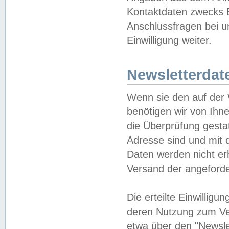
Kontaktdaten zwecks B
Anschlussfragen bei u
Einwilligung weiter.
Newsletterdat
Wenn sie den auf der
benötigen wir von Ihn
die Überprüfung gesta
Adresse sind und mit 
Daten werden nicht er
Versand der angeforder
Die erteilte Einwillig
deren Nutzung zum Ver
etwa über den "Newsle