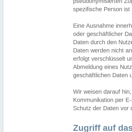
pseudonymisierten Zug
spezifische Person ist
Eine Ausnahme innerha
oder geschäftlicher D
Daten durch den Nutzer
Daten werden nicht an
erfolgt verschlüsselt 
Abmeldung eines Nutz
geschäftlichen Daten u
Wir weisen darauf hin,
Kommunikation per E-M
Schutz der Daten vor d
Zugriff auf da