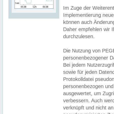
Im Zuge der Weiterent
Implementierung neuer
können auch Änderunge
Daher empfehlen wir I
durchzulesen.
Die Nutzung von PEGE
personenbezogener Da
Bei jedem Nutzerzugri
sowie für jeden Daten
Protokolldatei pseudon
personenbezogen und w
ausgewertet, um Zugri
verbessern. Auch werd
verknüpft und nicht a