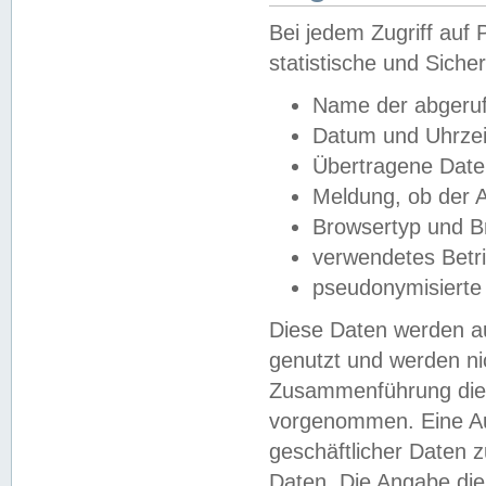
Bei jedem Zugriff au
statistische und Sich
Name der abgeruf
Datum und Uhrzei
Übertragene Dat
Meldung, ob der A
Browsertyp und B
verwendetes Betr
pseudonymisierte
Diese Daten werden au
genutzt und werden ni
Zusammenführung dies
vorgenommen. Eine Au
geschäftlicher Daten
Daten. Die Angabe die