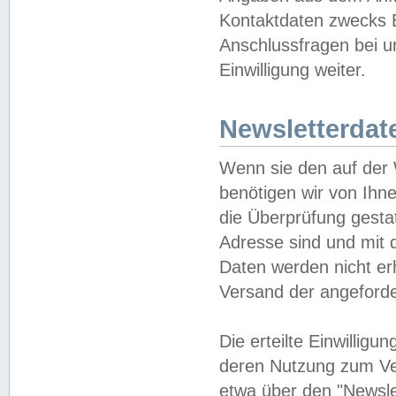
Kontaktdaten zwecks B
Anschlussfragen bei u
Einwilligung weiter.
Newsletterdat
Wenn sie den auf der
benötigen wir von Ihn
die Überprüfung gesta
Adresse sind und mit 
Daten werden nicht er
Versand der angeforder
Die erteilte Einwillig
deren Nutzung zum Ver
etwa über den "Newsle