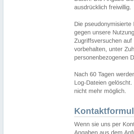
ausdrücklich freiwillig.
Die pseudonymisierte 
gegen unsere Nutzung
Zugriffsversuchen auf
vorbehalten, unter Zu
personenbezogenen Da
Nach 60 Tagen werden 
Log-Dateien gelöscht. 
nicht mehr möglich.
Kontaktformul
Wenn sie uns per Kon
Angaben aus dem Anfr