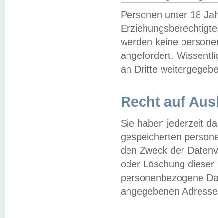
Personen unter 18 Jah
Erziehungsberechtigte
werden keine persone
angefordert. Wissentl
an Dritte weitergegebe
Recht auf Aus
Sie haben jederzeit da
gespeicherten person
den Zweck der Datenve
oder Löschung dieser
personenbezogene Date
angegebenen Adresse