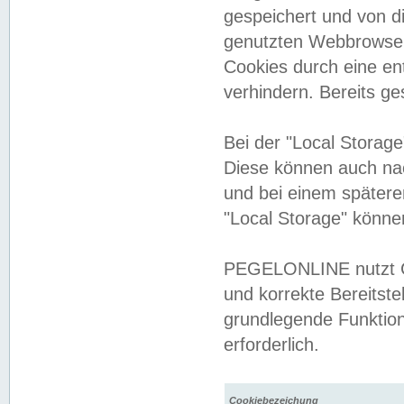
gespeichert und von 
genutzten Webbrowser
Cookies durch eine en
verhindern. Bereits g
Bei der "Local Storag
Diese können auch na
und bei einem später
"Local Storage" könne
PEGELONLINE nutzt Co
und korrekte Bereitste
grundlegende Funktion
erforderlich.
Cookiebezeichung