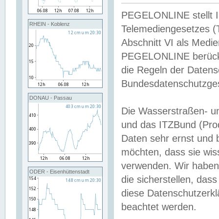
PEGELONLINE stellt Inh
RHEIN - Koblenz
Telemediengesetzes (
Abschnitt VI als Medie
PEGELONLINE berücksi
die Regeln der Date
Bundesdatenschutzge
DONAU - Passau
Die Wasserstraßen- u
und das ITZBund (Pro
Daten sehr ernst und 
möchten, dass sie wis
verwenden. Wir haben
ODER - Eisenhüttenstadt
die sicherstellen, das
diese Datenschutzerkl
beachtet werden.