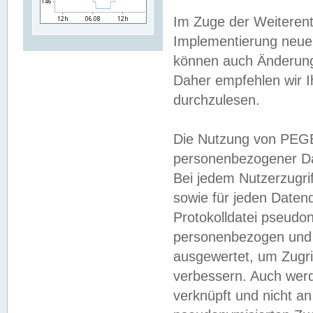
Im Zuge der Weiterent
Implementierung neuer
können auch Änderunge
Daher empfehlen wir I
durchzulesen.
Die Nutzung von PEGE
personenbezogener Da
Bei jedem Nutzerzugri
sowie für jeden Daten
Protokolldatei pseudon
personenbezogen und w
ausgewertet, um Zugri
verbessern. Auch werd
verknüpft und nicht a