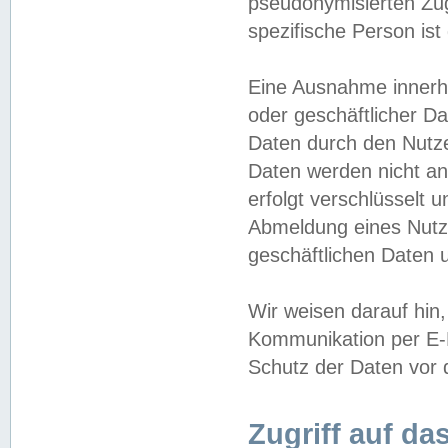
pseudonymisierten Zug
spezifische Person ist
Eine Ausnahme innerha
oder geschäftlicher D
Daten durch den Nutzer
Daten werden nicht an
erfolgt verschlüsselt 
Abmeldung eines Nutz
geschäftlichen Daten u
Wir weisen darauf hin,
Kommunikation per E-M
Schutz der Daten vor d
Zugriff auf da