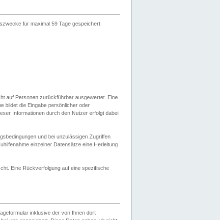
gszwecke für maximal 59 Tage gespeichert:
cht auf Personen zurückführbar ausgewertet. Eine
bildet die Eingabe persönlicher oder
ser Informationen durch den Nutzer erfolgt dabei
gsbedingungen und bei unzulässigen Zugriffen
uhilfenahme einzelner Datensätze eine Herleitung
ht. Eine Rückverfolgung auf eine spezifische
eformular inklusive der von Ihnen dort