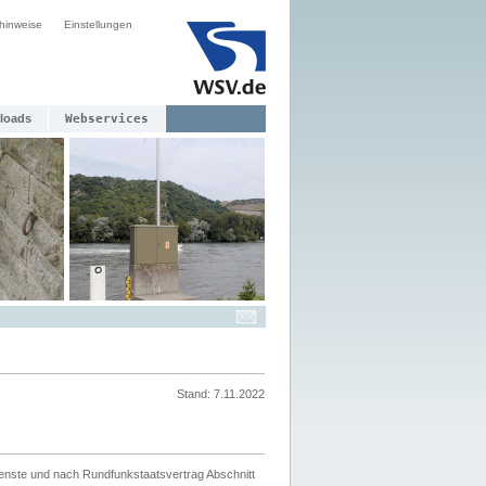
hinweise
Einstellungen
loads
Webservices
Stand: 7.11.2022
ienste und nach Rundfunkstaatsvertrag Abschnitt