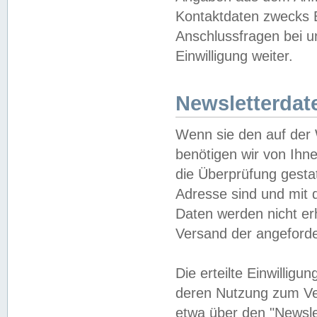
Kontaktdaten zwecks B
Anschlussfragen bei u
Einwilligung weiter.
Newsletterdat
Wenn sie den auf der
benötigen wir von Ihn
die Überprüfung gesta
Adresse sind und mit 
Daten werden nicht er
Versand der angeforder
Die erteilte Einwillig
deren Nutzung zum Ver
etwa über den "Newsle