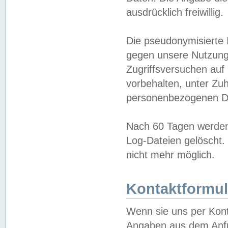
ausdrücklich freiwillig.
Die pseudonymisierte 
gegen unsere Nutzung
Zugriffsversuchen auf
vorbehalten, unter Zu
personenbezogenen Da
Nach 60 Tagen werden 
Log-Dateien gelöscht. 
nicht mehr möglich.
Kontaktformul
Wenn sie uns per Kon
Angaben aus dem Anfr