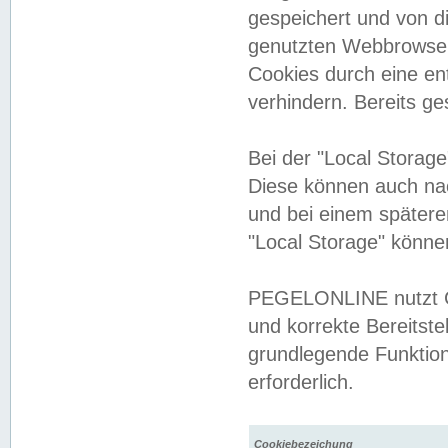
gespeichert und von 
genutzten Webbrowser
Cookies durch eine en
verhindern. Bereits g
Bei der "Local Storag
Diese können auch na
und bei einem später
"Local Storage" könne
PEGELONLINE nutzt Co
und korrekte Bereitste
grundlegende Funktion
erforderlich.
Cookiebezeichung