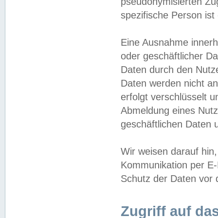
pseudonymisierten Zug
spezifische Person ist
Eine Ausnahme innerha
oder geschäftlicher D
Daten durch den Nutzer
Daten werden nicht an
erfolgt verschlüsselt 
Abmeldung eines Nutz
geschäftlichen Daten u
Wir weisen darauf hin,
Kommunikation per E-M
Schutz der Daten vor d
Zugriff auf da