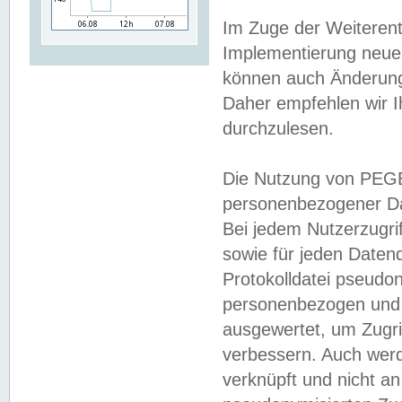
Im Zuge der Weiterent
Implementierung neuer
können auch Änderunge
Daher empfehlen wir I
durchzulesen.
Die Nutzung von PEGE
personenbezogener Da
Bei jedem Nutzerzugri
sowie für jeden Daten
Protokolldatei pseudon
personenbezogen und w
ausgewertet, um Zugri
verbessern. Auch werd
verknüpft und nicht a