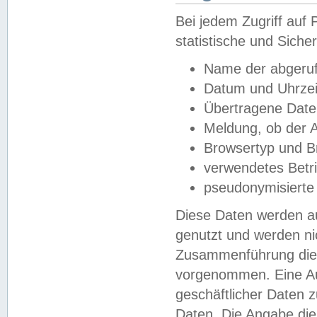
Bei jedem Zugriff au
statistische und Sich
Name der abgeruf
Datum und Uhrzei
Übertragene Dat
Meldung, ob der A
Browsertyp und B
verwendetes Betr
pseudonymisierte
Diese Daten werden au
genutzt und werden ni
Zusammenführung dies
vorgenommen. Eine Au
geschäftlicher Daten
Daten. Die Angabe die