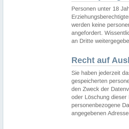
Personen unter 18 Jah
Erziehungsberechtigte
werden keine persone
angefordert. Wissentl
an Dritte weitergegebe
Recht auf Aus
Sie haben jederzeit da
gespeicherten person
den Zweck der Datenve
oder Löschung dieser
personenbezogene Date
angegebenen Adresse