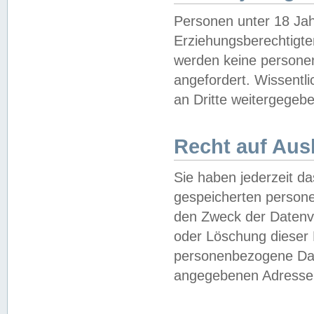
Personen unter 18 Jah
Erziehungsberechtigte
werden keine persone
angefordert. Wissentl
an Dritte weitergegebe
Recht auf Aus
Sie haben jederzeit da
gespeicherten person
den Zweck der Datenve
oder Löschung dieser
personenbezogene Date
angegebenen Adresse