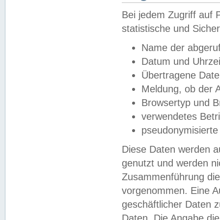
Bei jedem Zugriff au
statistische und Sich
Name der abgeruf
Datum und Uhrzei
Übertragene Dat
Meldung, ob der A
Browsertyp und B
verwendetes Betr
pseudonymisierte
Diese Daten werden au
genutzt und werden ni
Zusammenführung dies
vorgenommen. Eine Au
geschäftlicher Daten
Daten. Die Angabe die