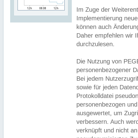
Im Zuge der Weiterent
Implementierung neuer
können auch Änderunge
Daher empfehlen wir I
durchzulesen.
Die Nutzung von PEGE
personenbezogener Da
Bei jedem Nutzerzugri
sowie für jeden Daten
Protokolldatei pseudon
personenbezogen und w
ausgewertet, um Zugri
verbessern. Auch werd
verknüpft und nicht a