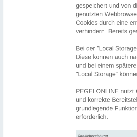
gespeichert und von 
genutzten Webbrowser
Cookies durch eine en
verhindern. Bereits g
Bei der "Local Storag
Diese können auch na
und bei einem später
"Local Storage" könne
PEGELONLINE nutzt Co
und korrekte Bereitste
grundlegende Funktion
erforderlich.
Cookiebezeichung