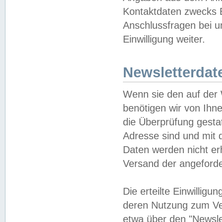
Kontaktdaten zwecks B
Anschlussfragen bei u
Einwilligung weiter.
Newsletterdat
Wenn sie den auf der
benötigen wir von Ihn
die Überprüfung gesta
Adresse sind und mit 
Daten werden nicht er
Versand der angeforder
Die erteilte Einwillig
deren Nutzung zum Ver
etwa über den "Newsle