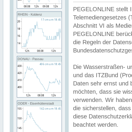
PEGELONLINE stellt Inh
RHEIN - Koblenz
Telemediengesetzes (
Abschnitt VI als Medie
PEGELONLINE berücksi
die Regeln der Date
Bundesdatenschutzge
DONAU - Passau
Die Wasserstraßen- u
und das ITZBund (Pro
Daten sehr ernst und 
möchten, dass sie wis
verwenden. Wir haben
ODER - Eisenhüttenstadt
die sicherstellen, das
diese Datenschutzerkl
beachtet werden.