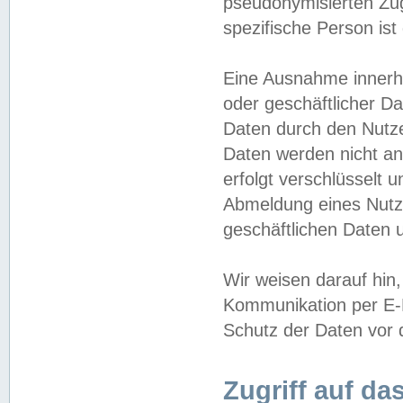
pseudonymisierten Zug
spezifische Person ist
Eine Ausnahme innerha
oder geschäftlicher D
Daten durch den Nutzer
Daten werden nicht an
erfolgt verschlüsselt 
Abmeldung eines Nutz
geschäftlichen Daten u
Wir weisen darauf hin,
Kommunikation per E-M
Schutz der Daten vor d
Zugriff auf da