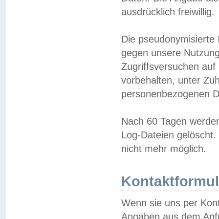
ausdrücklich freiwillig.
Die pseudonymisierte 
gegen unsere Nutzung
Zugriffsversuchen auf
vorbehalten, unter Zu
personenbezogenen Da
Nach 60 Tagen werden 
Log-Dateien gelöscht. 
nicht mehr möglich.
Kontaktformul
Wenn sie uns per Kon
Angaben aus dem Anfr