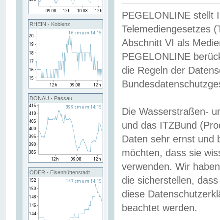
PEGELONLINE stellt Inh
RHEIN - Koblenz
Telemediengesetzes (
Abschnitt VI als Medie
PEGELONLINE berücksi
die Regeln der Date
Bundesdatenschutzge
DONAU - Passau
Die Wasserstraßen- u
und das ITZBund (Pro
Daten sehr ernst und 
möchten, dass sie wis
verwenden. Wir haben
ODER - Eisenhüttenstadt
die sicherstellen, das
diese Datenschutzerkl
beachtet werden.