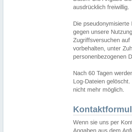
ausdrücklich freiwillig.
Die pseudonymisierte 
gegen unsere Nutzung
Zugriffsversuchen auf
vorbehalten, unter Zu
personenbezogenen Da
Nach 60 Tagen werden 
Log-Dateien gelöscht. 
nicht mehr möglich.
Kontaktformul
Wenn sie uns per Kon
Angaben aus dem Anfr