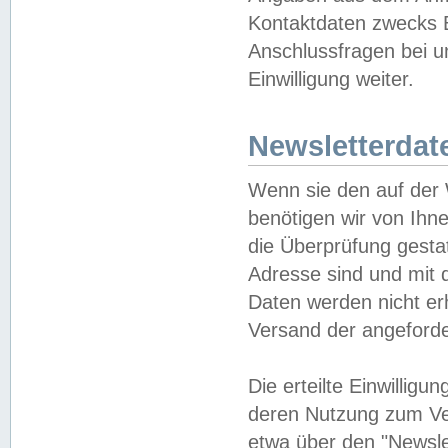
Kontaktdaten zwecks B
Anschlussfragen bei u
Einwilligung weiter.
Newsletterdat
Wenn sie den auf der
benötigen wir von Ihn
die Überprüfung gesta
Adresse sind und mit 
Daten werden nicht er
Versand der angeforder
Die erteilte Einwillig
deren Nutzung zum Ver
etwa über den "Newsle