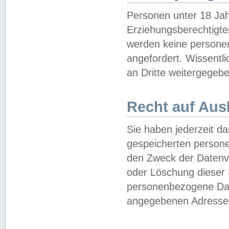
Personen unter 18 Jah
Erziehungsberechtigte
werden keine persone
angefordert. Wissentl
an Dritte weitergegebe
Recht auf Aus
Sie haben jederzeit da
gespeicherten person
den Zweck der Datenve
oder Löschung dieser
personenbezogene Date
angegebenen Adresse