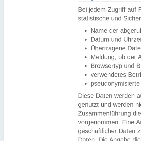
Bei jedem Zugriff au
statistische und Sich
Name der abgeruf
Datum und Uhrzei
Übertragene Dat
Meldung, ob der A
Browsertyp und B
verwendetes Betr
pseudonymisierte
Diese Daten werden au
genutzt und werden ni
Zusammenführung dies
vorgenommen. Eine Au
geschäftlicher Daten
Daten. Die Angabe die