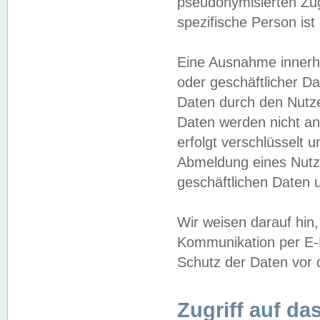
pseudonymisierten Zug
spezifische Person ist
Eine Ausnahme innerha
oder geschäftlicher D
Daten durch den Nutzer
Daten werden nicht an
erfolgt verschlüsselt 
Abmeldung eines Nutz
geschäftlichen Daten u
Wir weisen darauf hin,
Kommunikation per E-M
Schutz der Daten vor d
Zugriff auf da