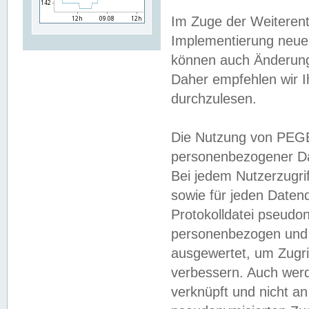
Im Zuge der Weiterent
Implementierung neuer
können auch Änderunge
Daher empfehlen wir I
durchzulesen.
Die Nutzung von PEGE
personenbezogener Da
Bei jedem Nutzerzugri
sowie für jeden Daten
Protokolldatei pseudon
personenbezogen und w
ausgewertet, um Zugri
verbessern. Auch werd
verknüpft und nicht a