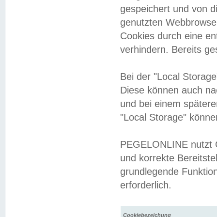
gespeichert und von 
genutzten Webbrowser
Cookies durch eine en
verhindern. Bereits g
Bei der "Local Storag
Diese können auch na
und bei einem später
"Local Storage" könne
PEGELONLINE nutzt Co
und korrekte Bereitste
grundlegende Funktion
erforderlich.
Cookiebezeichung