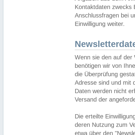
Kontaktdaten zwecks B
Anschlussfragen bei u
Einwilligung weiter.
Newsletterdat
Wenn sie den auf der
benötigen wir von Ihn
die Überprüfung gesta
Adresse sind und mit 
Daten werden nicht er
Versand der angeforder
Die erteilte Einwillig
deren Nutzung zum Ver
etwa über den "Newsle