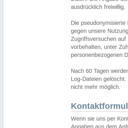
ausdrücklich freiwillig.
Die pseudonymisierte 
gegen unsere Nutzung
Zugriffsversuchen auf
vorbehalten, unter Zu
personenbezogenen Da
Nach 60 Tagen werden 
Log-Dateien gelöscht. 
nicht mehr möglich.
Kontaktformul
Wenn sie uns per Kon
Angaben aus dem Anfr