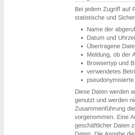
Bei jedem Zugriff au
statistische und Sich
Name der abgeruf
Datum und Uhrzei
Übertragene Dat
Meldung, ob der A
Browsertyp und B
verwendetes Betr
pseudonymisierte
Diese Daten werden au
genutzt und werden ni
Zusammenführung dies
vorgenommen. Eine Au
geschäftlicher Daten
Daten. Die Angabe die