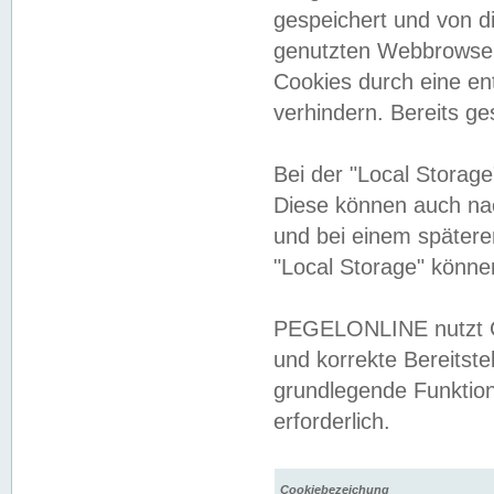
gespeichert und von 
genutzten Webbrowser
Cookies durch eine en
verhindern. Bereits g
Bei der "Local Storag
Diese können auch na
und bei einem später
"Local Storage" könne
PEGELONLINE nutzt Co
und korrekte Bereitste
grundlegende Funktion
erforderlich.
Cookiebezeichung