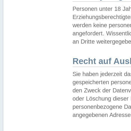
Personen unter 18 Jah
Erziehungsberechtigte
werden keine persone
angefordert. Wissentl
an Dritte weitergegebe
Recht auf Aus
Sie haben jederzeit da
gespeicherten person
den Zweck der Datenve
oder Löschung dieser
personenbezogene Date
angegebenen Adresse