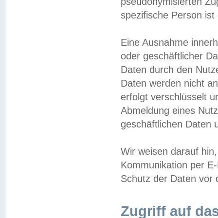
pseudonymisierten Zug
spezifische Person ist
Eine Ausnahme innerha
oder geschäftlicher D
Daten durch den Nutzer
Daten werden nicht an
erfolgt verschlüsselt 
Abmeldung eines Nutz
geschäftlichen Daten u
Wir weisen darauf hin,
Kommunikation per E-M
Schutz der Daten vor d
Zugriff auf da