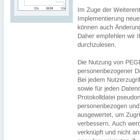
Im Zuge der Weiterent
Implementierung neuer
können auch Änderunge
Daher empfehlen wir I
durchzulesen.
Die Nutzung von PEGE
personenbezogener Da
Bei jedem Nutzerzugri
sowie für jeden Daten
Protokolldatei pseudon
personenbezogen und w
ausgewertet, um Zugri
verbessern. Auch werd
verknüpft und nicht a