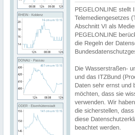
PEGELONLINE stellt Inh
RHEIN - Koblenz
Telemediengesetzes (
Abschnitt VI als Medie
PEGELONLINE berücksi
die Regeln der Date
Bundesdatenschutzge
DONAU - Passau
Die Wasserstraßen- u
und das ITZBund (Pro
Daten sehr ernst und 
möchten, dass sie wis
verwenden. Wir haben
ODER - Eisenhüttenstadt
die sicherstellen, das
diese Datenschutzerkl
beachtet werden.