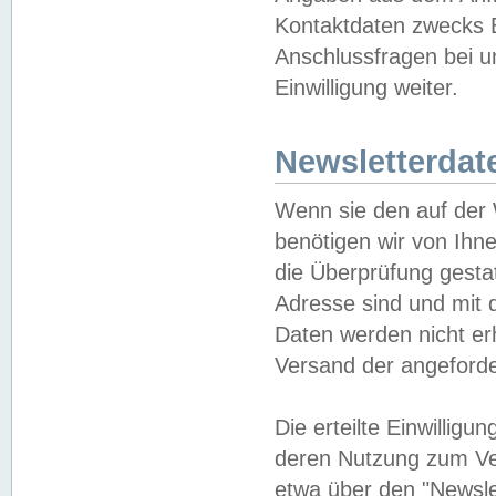
Kontaktdaten zwecks B
Anschlussfragen bei u
Einwilligung weiter.
Newsletterdat
Wenn sie den auf der
benötigen wir von Ihn
die Überprüfung gesta
Adresse sind und mit 
Daten werden nicht er
Versand der angeforder
Die erteilte Einwillig
deren Nutzung zum Ver
etwa über den "Newsle