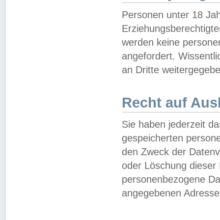
Personen unter 18 Jah
Erziehungsberechtigte
werden keine persone
angefordert. Wissentl
an Dritte weitergegebe
Recht auf Aus
Sie haben jederzeit da
gespeicherten person
den Zweck der Datenve
oder Löschung dieser
personenbezogene Date
angegebenen Adresse