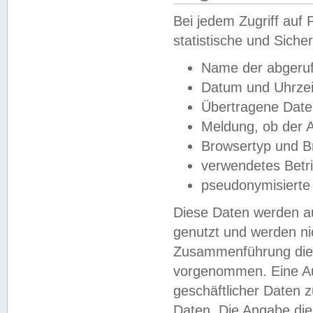
Bei jedem Zugriff au
statistische und Sich
Name der abgeruf
Datum und Uhrzei
Übertragene Dat
Meldung, ob der A
Browsertyp und B
verwendetes Betr
pseudonymisierte
Diese Daten werden au
genutzt und werden ni
Zusammenführung dies
vorgenommen. Eine Au
geschäftlicher Daten
Daten. Die Angabe die