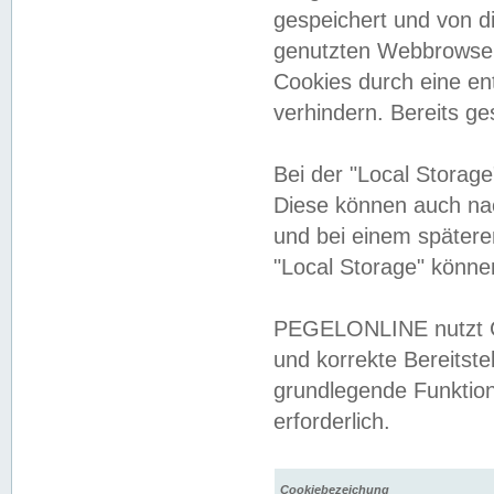
gespeichert und von 
genutzten Webbrowser
Cookies durch eine en
verhindern. Bereits g
Bei der "Local Storag
Diese können auch na
und bei einem später
"Local Storage" könne
PEGELONLINE nutzt Co
und korrekte Bereitste
grundlegende Funktion
erforderlich.
Cookiebezeichung