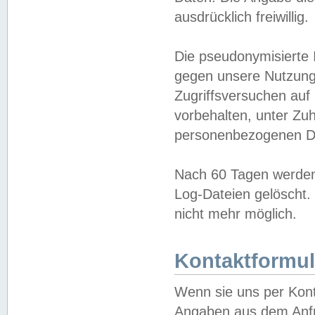
ausdrücklich freiwillig.
Die pseudonymisierte 
gegen unsere Nutzung
Zugriffsversuchen auf
vorbehalten, unter Zu
personenbezogenen Da
Nach 60 Tagen werden 
Log-Dateien gelöscht. 
nicht mehr möglich.
Kontaktformul
Wenn sie uns per Kon
Angaben aus dem Anfr