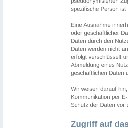
pseudonymisierten Zug
spezifische Person ist
Eine Ausnahme innerha
oder geschäftlicher D
Daten durch den Nutzer
Daten werden nicht an
erfolgt verschlüsselt 
Abmeldung eines Nutz
geschäftlichen Daten u
Wir weisen darauf hin,
Kommunikation per E-M
Schutz der Daten vor d
Zugriff auf da