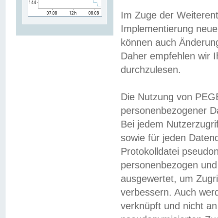
Im Zuge der Weiterent
Implementierung neuer
können auch Änderunge
Daher empfehlen wir I
durchzulesen.
Die Nutzung von PEGE
personenbezogener Da
Bei jedem Nutzerzugri
sowie für jeden Daten
Protokolldatei pseudon
personenbezogen und w
ausgewertet, um Zugri
verbessern. Auch werd
verknüpft und nicht a