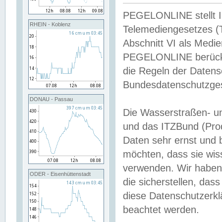
PEGELONLINE stellt Inh
RHEIN - Koblenz
Telemediengesetzes (
Abschnitt VI als Medie
PEGELONLINE berücksi
die Regeln der Date
Bundesdatenschutzge
DONAU - Passau
Die Wasserstraßen- u
und das ITZBund (Pro
Daten sehr ernst und 
möchten, dass sie wis
verwenden. Wir haben
ODER - Eisenhüttenstadt
die sicherstellen, das
diese Datenschutzerkl
beachtet werden.