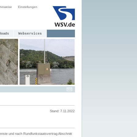
hinweise
Einstellungen
loads
Webservices
Stand: 7.11.2022
ienste und nach Rundfunkstaatsvertrag Abschnitt