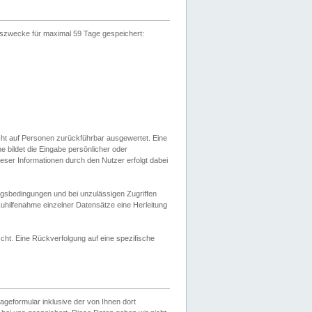
gszwecke für maximal 59 Tage gespeichert:
cht auf Personen zurückführbar ausgewertet. Eine
bildet die Eingabe persönlicher oder
ser Informationen durch den Nutzer erfolgt dabei
gsbedingungen und bei unzulässigen Zugriffen
uhilfenahme einzelner Datensätze eine Herleitung
ht. Eine Rückverfolgung auf eine spezifische
eformular inklusive der von Ihnen dort