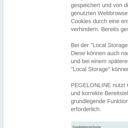
gespeichert und von 
genutzten Webbrowser
Cookies durch eine en
verhindern. Bereits g
Bei der "Local Storag
Diese können auch na
und bei einem später
"Local Storage" könne
PEGELONLINE nutzt Co
und korrekte Bereitste
grundlegende Funktion
erforderlich.
Cookiebezeichung