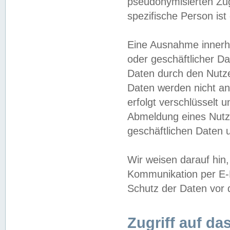
pseudonymisierten Zug
spezifische Person ist
Eine Ausnahme innerha
oder geschäftlicher D
Daten durch den Nutzer
Daten werden nicht an
erfolgt verschlüsselt 
Abmeldung eines Nutz
geschäftlichen Daten u
Wir weisen darauf hin,
Kommunikation per E-M
Schutz der Daten vor d
Zugriff auf da