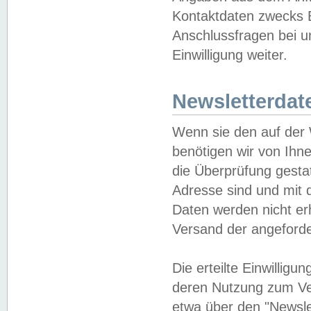
Kontaktdaten zwecks B
Anschlussfragen bei u
Einwilligung weiter.
Newsletterdat
Wenn sie den auf der
benötigen wir von Ihn
die Überprüfung gesta
Adresse sind und mit 
Daten werden nicht er
Versand der angeforder
Die erteilte Einwillig
deren Nutzung zum Ver
etwa über den "Newsle