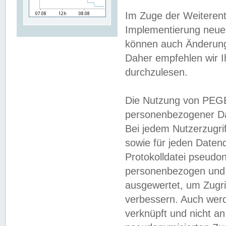
Im Zuge der Weiterent
Implementierung neuer
können auch Änderunge
Daher empfehlen wir I
durchzulesen.
Die Nutzung von PEGE
personenbezogener Da
Bei jedem Nutzerzugri
sowie für jeden Daten
Protokolldatei pseudon
personenbezogen und w
ausgewertet, um Zugri
verbessern. Auch werd
verknüpft und nicht a