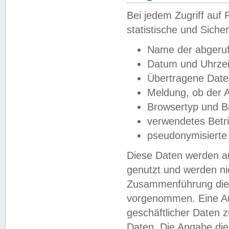
Bei jedem Zugriff au
statistische und Sich
Name der abgeruf
Datum und Uhrzei
Übertragene Dat
Meldung, ob der A
Browsertyp und B
verwendetes Betr
pseudonymisierte
Diese Daten werden au
genutzt und werden ni
Zusammenführung dies
vorgenommen. Eine Au
geschäftlicher Daten
Daten. Die Angabe die