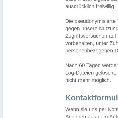
ausdrücklich freiwillig.
Die pseudonymisierte 
gegen unsere Nutzung
Zugriffsversuchen auf
vorbehalten, unter Zu
personenbezogenen Da
Nach 60 Tagen werden 
Log-Dateien gelöscht. 
nicht mehr möglich.
Kontaktformul
Wenn sie uns per Kon
Angaben aus dem Anfr