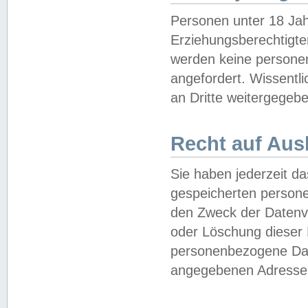
Personen unter 18 Jah
Erziehungsberechtigte
werden keine persone
angefordert. Wissentl
an Dritte weitergegebe
Recht auf Aus
Sie haben jederzeit da
gespeicherten person
den Zweck der Datenve
oder Löschung dieser
personenbezogene Date
angegebenen Adresse