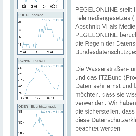
PEGELONLINE stellt Inh
RHEIN - Koblenz
Telemediengesetzes (
Abschnitt VI als Medie
PEGELONLINE berücksi
die Regeln der Date
Bundesdatenschutzge
DONAU - Passau
Die Wasserstraßen- u
und das ITZBund (Pro
Daten sehr ernst und 
möchten, dass sie wis
verwenden. Wir haben
ODER - Eisenhüttenstadt
die sicherstellen, das
diese Datenschutzerkl
beachtet werden.