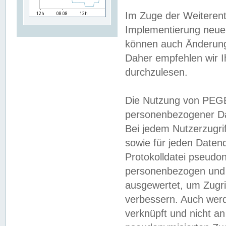
Im Zuge der Weiterent
Implementierung neuer
können auch Änderunge
Daher empfehlen wir I
durchzulesen.
Die Nutzung von PEGE
personenbezogener Da
Bei jedem Nutzerzugri
sowie für jeden Daten
Protokolldatei pseudon
personenbezogen und w
ausgewertet, um Zugri
verbessern. Auch werd
verknüpft und nicht a