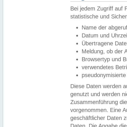
Bei jedem Zugriff au
statistische und Sich
Name der abgeruf
Datum und Uhrzei
Übertragene Dat
Meldung, ob der A
Browsertyp und B
verwendetes Betr
pseudonymisierte
Diese Daten werden au
genutzt und werden ni
Zusammenführung dies
vorgenommen. Eine Au
geschäftlicher Daten
Daten. Die Angabe die