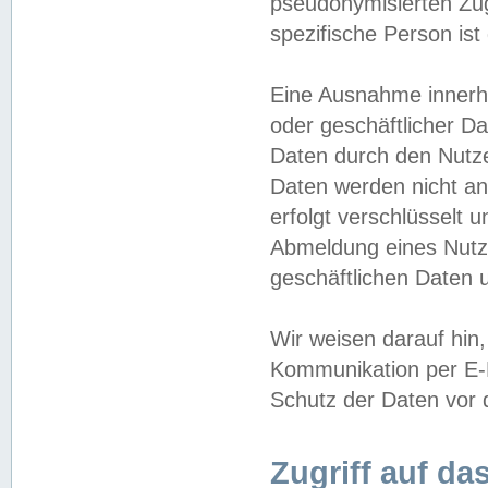
pseudonymisierten Zug
spezifische Person ist
Eine Ausnahme innerha
oder geschäftlicher D
Daten durch den Nutzer
Daten werden nicht an
erfolgt verschlüsselt 
Abmeldung eines Nutz
geschäftlichen Daten u
Wir weisen darauf hin,
Kommunikation per E-M
Schutz der Daten vor d
Zugriff auf da