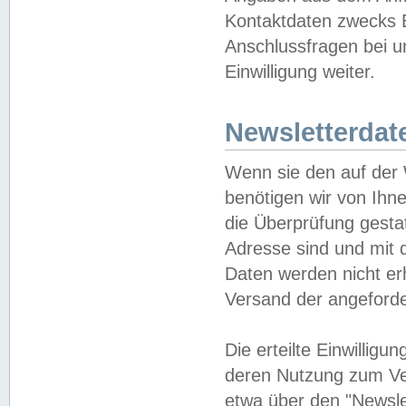
Kontaktdaten zwecks B
Anschlussfragen bei u
Einwilligung weiter.
Newsletterdat
Wenn sie den auf der
benötigen wir von Ihn
die Überprüfung gesta
Adresse sind und mit 
Daten werden nicht er
Versand der angeforder
Die erteilte Einwillig
deren Nutzung zum Ver
etwa über den "Newsle