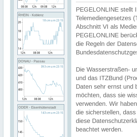
PEGELONLINE stellt Inh
RHEIN - Koblenz
Telemediengesetzes (
Abschnitt VI als Medie
PEGELONLINE berücksi
die Regeln der Date
Bundesdatenschutzge
DONAU - Passau
Die Wasserstraßen- u
und das ITZBund (Pro
Daten sehr ernst und 
möchten, dass sie wis
verwenden. Wir haben
ODER - Eisenhüttenstadt
die sicherstellen, das
diese Datenschutzerkl
beachtet werden.