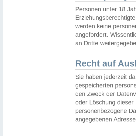
Personen unter 18 Jah
Erziehungsberechtigte
werden keine persone
angefordert. Wissentl
an Dritte weitergegebe
Recht auf Aus
Sie haben jederzeit da
gespeicherten person
den Zweck der Datenve
oder Löschung dieser
personenbezogene Date
angegebenen Adresse