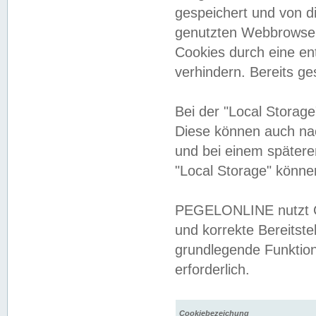
gespeichert und von 
genutzten Webbrowser
Cookies durch eine en
verhindern. Bereits g
Bei der "Local Storag
Diese können auch na
und bei einem später
"Local Storage" könne
PEGELONLINE nutzt Co
und korrekte Bereitste
grundlegende Funktion
erforderlich.
Cookiebezeichung