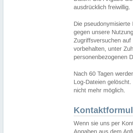
ausdrücklich freiwillig.
Die pseudonymisierte 
gegen unsere Nutzung
Zugriffsversuchen auf
vorbehalten, unter Zu
personenbezogenen Da
Nach 60 Tagen werden 
Log-Dateien gelöscht. 
nicht mehr möglich.
Kontaktformul
Wenn sie uns per Kon
Angaben aus dem Anfr