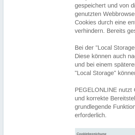
gespeichert und von 
genutzten Webbrowser
Cookies durch eine en
verhindern. Bereits g
Bei der "Local Storag
Diese können auch na
und bei einem später
"Local Storage" könne
PEGELONLINE nutzt Co
und korrekte Bereitste
grundlegende Funktion
erforderlich.
Cookiebezeichung