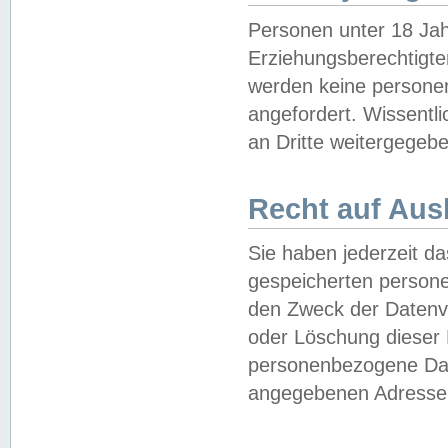
Personen unter 18 Jah
Erziehungsberechtigte
werden keine persone
angefordert. Wissentl
an Dritte weitergegebe
Recht auf Aus
Sie haben jederzeit da
gespeicherten person
den Zweck der Datenve
oder Löschung dieser
personenbezogene Date
angegebenen Adresse