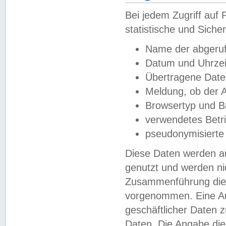
Bei jedem Zugriff au
statistische und Sich
Name der abgeruf
Datum und Uhrzei
Übertragene Dat
Meldung, ob der A
Browsertyp und B
verwendetes Betr
pseudonymisierte
Diese Daten werden au
genutzt und werden ni
Zusammenführung dies
vorgenommen. Eine Au
geschäftlicher Daten
Daten. Die Angabe die