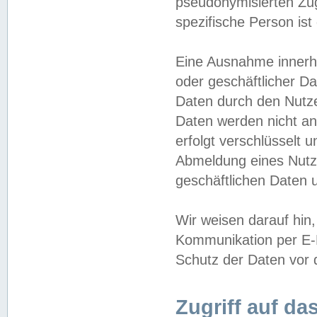
pseudonymisierten Zug
spezifische Person ist
Eine Ausnahme innerha
oder geschäftlicher D
Daten durch den Nutzer
Daten werden nicht an
erfolgt verschlüsselt 
Abmeldung eines Nutz
geschäftlichen Daten u
Wir weisen darauf hin,
Kommunikation per E-M
Schutz der Daten vor d
Zugriff auf da