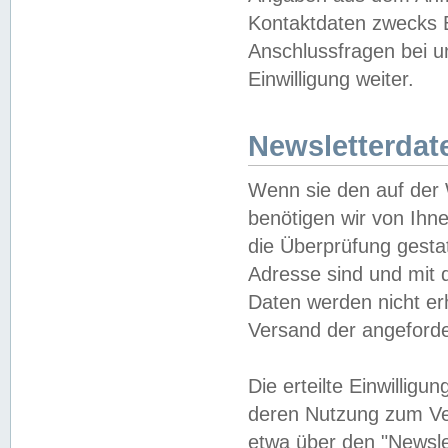
Kontaktdaten zwecks B
Anschlussfragen bei u
Einwilligung weiter.
Newsletterdat
Wenn sie den auf der
benötigen wir von Ihn
die Überprüfung gesta
Adresse sind und mit 
Daten werden nicht er
Versand der angeforder
Die erteilte Einwillig
deren Nutzung zum Ver
etwa über den "Newsle