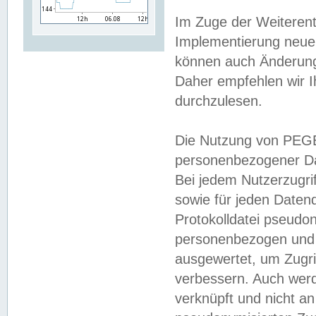
Im Zuge der Weiterent
Implementierung neuer
können auch Änderunge
Daher empfehlen wir I
durchzulesen.
Die Nutzung von PEGE
personenbezogener Da
Bei jedem Nutzerzugri
sowie für jeden Daten
Protokolldatei pseudon
personenbezogen und w
ausgewertet, um Zugri
verbessern. Auch werd
verknüpft und nicht a