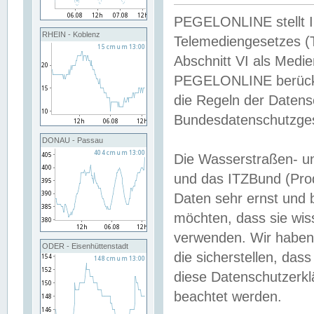
PEGELONLINE stellt Inh
RHEIN - Koblenz
Telemediengesetzes (
Abschnitt VI als Medie
PEGELONLINE berücksi
die Regeln der Date
Bundesdatenschutzge
DONAU - Passau
Die Wasserstraßen- u
und das ITZBund (Pro
Daten sehr ernst und 
möchten, dass sie wis
verwenden. Wir haben
ODER - Eisenhüttenstadt
die sicherstellen, das
diese Datenschutzerkl
beachtet werden.