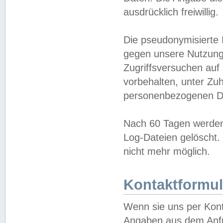
ausdrücklich freiwillig.
Die pseudonymisierte 
gegen unsere Nutzung
Zugriffsversuchen auf
vorbehalten, unter Zu
personenbezogenen Da
Nach 60 Tagen werden 
Log-Dateien gelöscht. 
nicht mehr möglich.
Kontaktformul
Wenn sie uns per Kon
Angaben aus dem Anfr