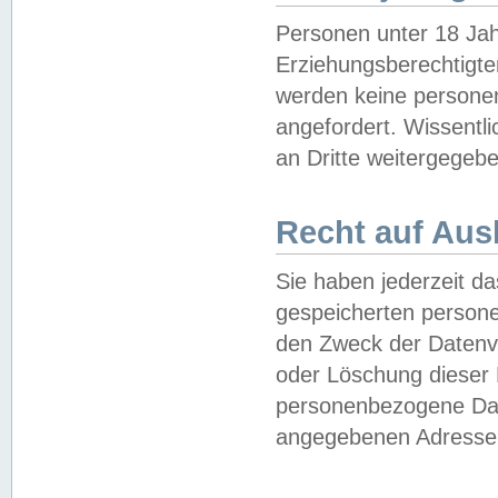
Personen unter 18 Jah
Erziehungsberechtigte
werden keine persone
angefordert. Wissentl
an Dritte weitergegebe
Recht auf Aus
Sie haben jederzeit da
gespeicherten person
den Zweck der Datenve
oder Löschung dieser
personenbezogene Date
angegebenen Adresse