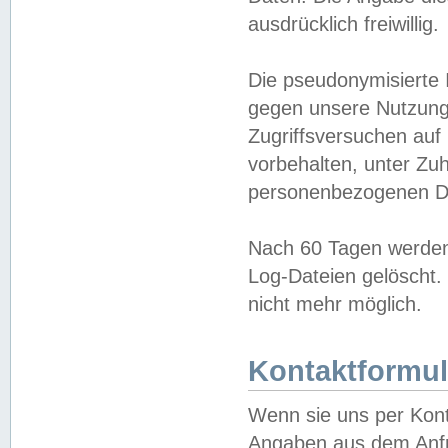
ausdrücklich freiwillig.
Die pseudonymisierte 
gegen unsere Nutzung
Zugriffsversuchen auf
vorbehalten, unter Zu
personenbezogenen Da
Nach 60 Tagen werden 
Log-Dateien gelöscht. 
nicht mehr möglich.
Kontaktformul
Wenn sie uns per Kon
Angaben aus dem Anfr