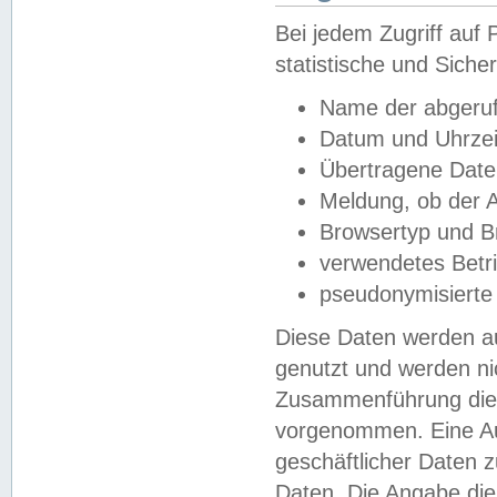
Bei jedem Zugriff au
statistische und Sich
Name der abgeruf
Datum und Uhrzei
Übertragene Dat
Meldung, ob der A
Browsertyp und B
verwendetes Betr
pseudonymisierte
Diese Daten werden au
genutzt und werden ni
Zusammenführung dies
vorgenommen. Eine Au
geschäftlicher Daten
Daten. Die Angabe die