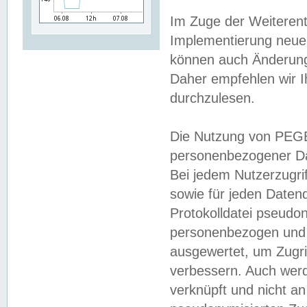
Im Zuge der Weiterent
Implementierung neuer
können auch Änderunge
Daher empfehlen wir I
durchzulesen.
Die Nutzung von PEGE
personenbezogener Da
Bei jedem Nutzerzugri
sowie für jeden Daten
Protokolldatei pseudon
personenbezogen und w
ausgewertet, um Zugri
verbessern. Auch werd
verknüpft und nicht a