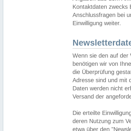
Kontaktdaten zwecks B
Anschlussfragen bei u
Einwilligung weiter.
Newsletterdat
Wenn sie den auf der
benötigen wir von Ihn
die Überprüfung gesta
Adresse sind und mit 
Daten werden nicht er
Versand der angeforder
Die erteilte Einwillig
deren Nutzung zum Ver
etwa über den "Newsle