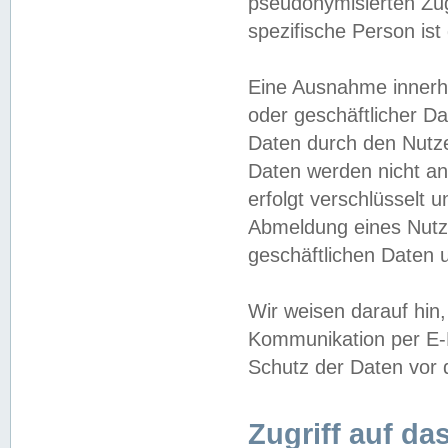
pseudonymisierten Zug
spezifische Person ist
Eine Ausnahme innerha
oder geschäftlicher D
Daten durch den Nutzer
Daten werden nicht an
erfolgt verschlüsselt 
Abmeldung eines Nutz
geschäftlichen Daten u
Wir weisen darauf hin,
Kommunikation per E-M
Schutz der Daten vor d
Zugriff auf da