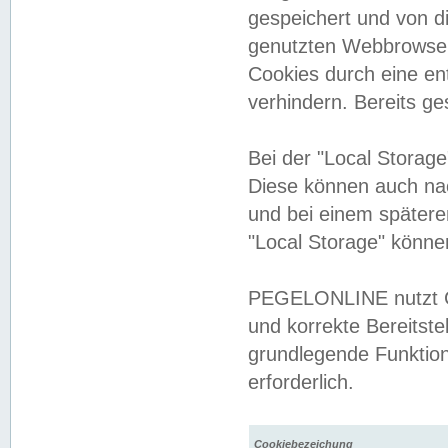
gespeichert und von 
genutzten Webbrowser
Cookies durch eine en
verhindern. Bereits g
Bei der "Local Storag
Diese können auch na
und bei einem später
"Local Storage" könne
PEGELONLINE nutzt Co
und korrekte Bereitste
grundlegende Funktion
erforderlich.
Cookiebezeichung