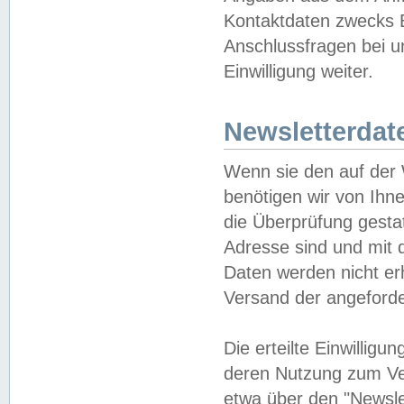
Kontaktdaten zwecks B
Anschlussfragen bei u
Einwilligung weiter.
Newsletterdat
Wenn sie den auf der
benötigen wir von Ihn
die Überprüfung gesta
Adresse sind und mit 
Daten werden nicht er
Versand der angeforder
Die erteilte Einwillig
deren Nutzung zum Ver
etwa über den "Newsle