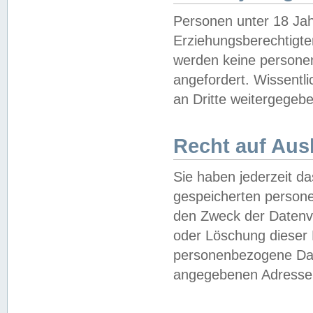
Personen unter 18 Jah
Erziehungsberechtigte
werden keine persone
angefordert. Wissentl
an Dritte weitergegebe
Recht auf Aus
Sie haben jederzeit da
gespeicherten person
den Zweck der Datenve
oder Löschung dieser
personenbezogene Date
angegebenen Adresse