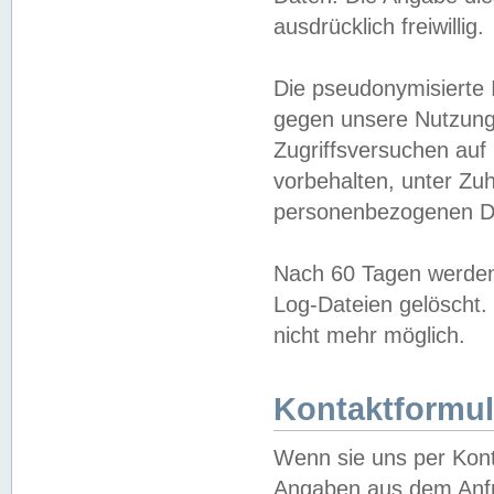
ausdrücklich freiwillig.
Die pseudonymisierte 
gegen unsere Nutzung
Zugriffsversuchen auf
vorbehalten, unter Zu
personenbezogenen Da
Nach 60 Tagen werden 
Log-Dateien gelöscht. 
nicht mehr möglich.
Kontaktformul
Wenn sie uns per Kon
Angaben aus dem Anfr