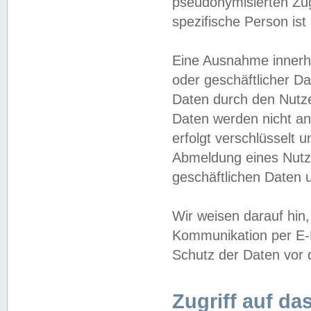
pseudonymisierten Zug
spezifische Person ist
Eine Ausnahme innerha
oder geschäftlicher D
Daten durch den Nutzer
Daten werden nicht an
erfolgt verschlüsselt 
Abmeldung eines Nutz
geschäftlichen Daten u
Wir weisen darauf hin,
Kommunikation per E-M
Schutz der Daten vor d
Zugriff auf da