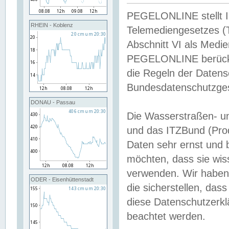
PEGELONLINE stellt Inh
RHEIN - Koblenz
Telemediengesetzes (
Abschnitt VI als Medie
PEGELONLINE berücksi
die Regeln der Date
Bundesdatenschutzge
DONAU - Passau
Die Wasserstraßen- u
und das ITZBund (Pro
Daten sehr ernst und 
möchten, dass sie wis
verwenden. Wir haben
ODER - Eisenhüttenstadt
die sicherstellen, das
diese Datenschutzerkl
beachtet werden.