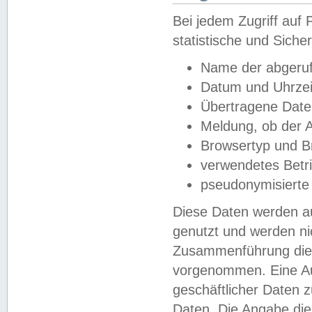
Bei jedem Zugriff au
statistische und Sich
Name der abgeruf
Datum und Uhrzei
Übertragene Dat
Meldung, ob der A
Browsertyp und B
verwendetes Betr
pseudonymisierte
Diese Daten werden au
genutzt und werden ni
Zusammenführung dies
vorgenommen. Eine Au
geschäftlicher Daten
Daten. Die Angabe die