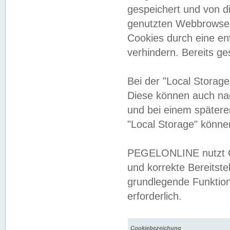
gespeichert und von 
genutzten Webbrowser
Cookies durch eine en
verhindern. Bereits g
Bei der "Local Storag
Diese können auch na
und bei einem später
"Local Storage" könne
PEGELONLINE nutzt Co
und korrekte Bereitste
grundlegende Funktion
erforderlich.
Cookiebezeichung