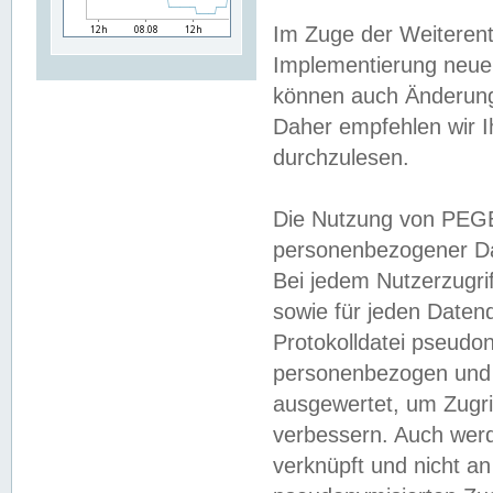
Im Zuge der Weiterent
Implementierung neuer
können auch Änderunge
Daher empfehlen wir I
durchzulesen.
Die Nutzung von PEGE
personenbezogener Da
Bei jedem Nutzerzugri
sowie für jeden Daten
Protokolldatei pseudon
personenbezogen und w
ausgewertet, um Zugri
verbessern. Auch werd
verknüpft und nicht a