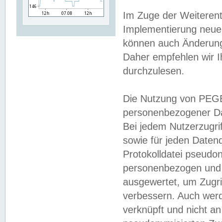
Im Zuge der Weiterent
Implementierung neuer
können auch Änderunge
Daher empfehlen wir I
durchzulesen.
Die Nutzung von PEGE
personenbezogener Da
Bei jedem Nutzerzugri
sowie für jeden Daten
Protokolldatei pseudon
personenbezogen und w
ausgewertet, um Zugri
verbessern. Auch werd
verknüpft und nicht a