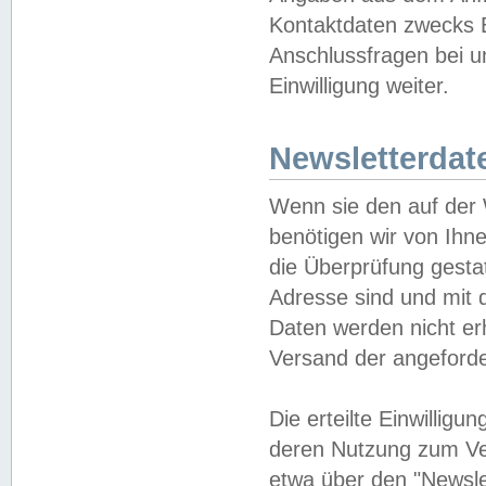
Kontaktdaten zwecks B
Anschlussfragen bei u
Einwilligung weiter.
Newsletterdat
Wenn sie den auf der
benötigen wir von Ihn
die Überprüfung gesta
Adresse sind und mit 
Daten werden nicht er
Versand der angeforder
Die erteilte Einwillig
deren Nutzung zum Ver
etwa über den "Newsle