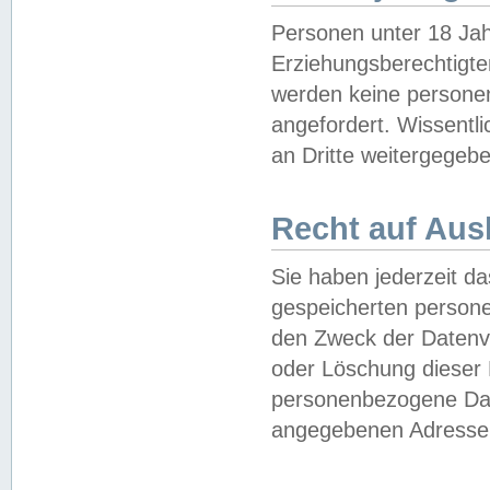
Personen unter 18 Jah
Erziehungsberechtigte
werden keine persone
angefordert. Wissentl
an Dritte weitergegebe
Recht auf Aus
Sie haben jederzeit da
gespeicherten person
den Zweck der Datenve
oder Löschung dieser
personenbezogene Date
angegebenen Adresse