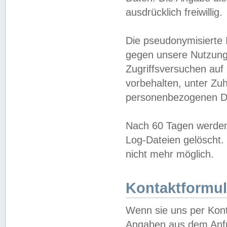
ausdrücklich freiwillig.
Die pseudonymisierte 
gegen unsere Nutzung
Zugriffsversuchen auf
vorbehalten, unter Zu
personenbezogenen Da
Nach 60 Tagen werden 
Log-Dateien gelöscht. 
nicht mehr möglich.
Kontaktformul
Wenn sie uns per Kon
Angaben aus dem Anfr