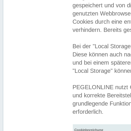
gespeichert und von 
genutzten Webbrowser
Cookies durch eine en
verhindern. Bereits g
Bei der "Local Storag
Diese können auch na
und bei einem später
"Local Storage" könne
PEGELONLINE nutzt Co
und korrekte Bereitste
grundlegende Funktion
erforderlich.
Cookiebezeichung