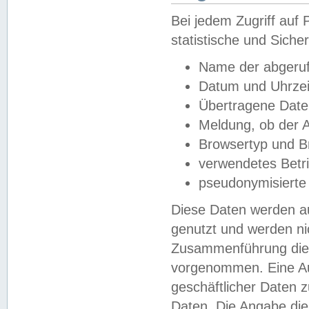
Bei jedem Zugriff au
statistische und Sich
Name der abgeruf
Datum und Uhrzei
Übertragene Dat
Meldung, ob der A
Browsertyp und B
verwendetes Betr
pseudonymisierte
Diese Daten werden au
genutzt und werden ni
Zusammenführung dies
vorgenommen. Eine Au
geschäftlicher Daten
Daten. Die Angabe die