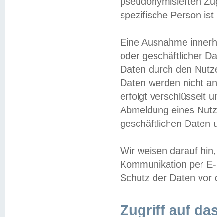
pseudonymisierten Zug
spezifische Person ist
Eine Ausnahme innerha
oder geschäftlicher D
Daten durch den Nutzer
Daten werden nicht an
erfolgt verschlüsselt 
Abmeldung eines Nutz
geschäftlichen Daten u
Wir weisen darauf hin,
Kommunikation per E-M
Schutz der Daten vor d
Zugriff auf da