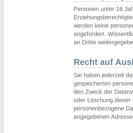
Personen unter 18 Jah
Erziehungsberechtigte
werden keine persone
angefordert. Wissentl
an Dritte weitergegebe
Recht auf Aus
Sie haben jederzeit da
gespeicherten person
den Zweck der Datenve
oder Löschung dieser
personenbezogene Date
angegebenen Adresse