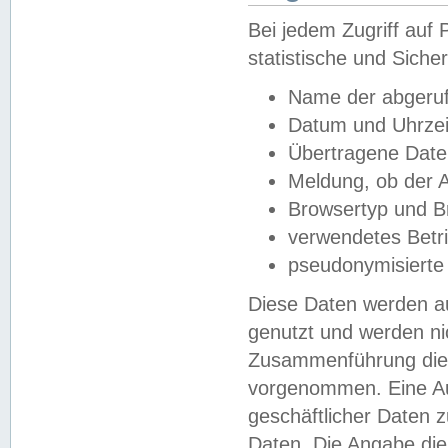
Bei jedem Zugriff au
statistische und Sich
Name der abgeruf
Datum und Uhrzei
Übertragene Dat
Meldung, ob der A
Browsertyp und B
verwendetes Betr
pseudonymisierte
Diese Daten werden au
genutzt und werden ni
Zusammenführung dies
vorgenommen. Eine Au
geschäftlicher Daten
Daten. Die Angabe die