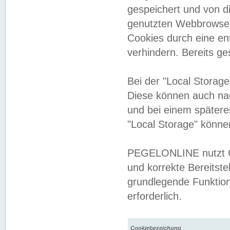
gespeichert und von 
genutzten Webbrowser
Cookies durch eine en
verhindern. Bereits g
Bei der "Local Storag
Diese können auch na
und bei einem später
"Local Storage" könne
PEGELONLINE nutzt Co
und korrekte Bereitste
grundlegende Funktion
erforderlich.
Cookiebezeichung