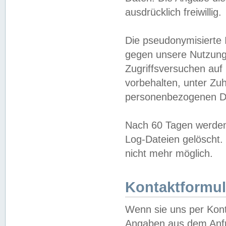
ausdrücklich freiwillig.
Die pseudonymisierte 
gegen unsere Nutzung
Zugriffsversuchen auf
vorbehalten, unter Zu
personenbezogenen Da
Nach 60 Tagen werden 
Log-Dateien gelöscht. 
nicht mehr möglich.
Kontaktformul
Wenn sie uns per Kon
Angaben aus dem Anfr