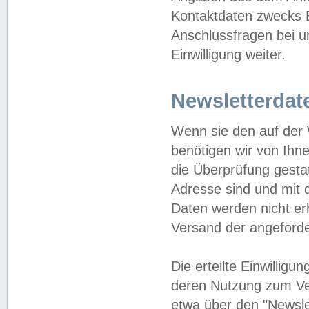
Kontaktdaten zwecks B
Anschlussfragen bei u
Einwilligung weiter.
Newsletterdat
Wenn sie den auf der
benötigen wir von Ihn
die Überprüfung gesta
Adresse sind und mit 
Daten werden nicht er
Versand der angeforder
Die erteilte Einwillig
deren Nutzung zum Ver
etwa über den "Newsle