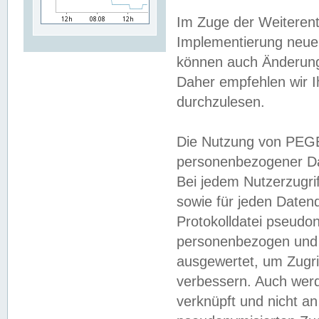
Im Zuge der Weiterent
Implementierung neuer
können auch Änderunge
Daher empfehlen wir I
durchzulesen.
Die Nutzung von PEGE
personenbezogener Da
Bei jedem Nutzerzugri
sowie für jeden Daten
Protokolldatei pseudon
personenbezogen und w
ausgewertet, um Zugri
verbessern. Auch werd
verknüpft und nicht a