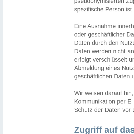
pseudonymisierten Zug
spezifische Person ist
Eine Ausnahme innerha
oder geschäftlicher D
Daten durch den Nutzer
Daten werden nicht an
erfolgt verschlüsselt 
Abmeldung eines Nutz
geschäftlichen Daten u
Wir weisen darauf hin,
Kommunikation per E-M
Schutz der Daten vor d
Zugriff auf da