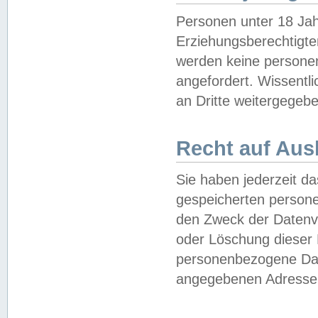
Personen unter 18 Jah
Erziehungsberechtigte
werden keine persone
angefordert. Wissentl
an Dritte weitergegebe
Recht auf Aus
Sie haben jederzeit da
gespeicherten person
den Zweck der Datenve
oder Löschung dieser
personenbezogene Date
angegebenen Adresse