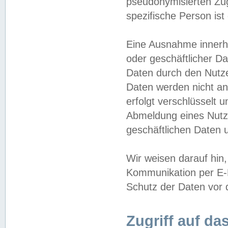
pseudonymisierten Zug
spezifische Person ist
Eine Ausnahme innerha
oder geschäftlicher D
Daten durch den Nutzer
Daten werden nicht an
erfolgt verschlüsselt 
Abmeldung eines Nutz
geschäftlichen Daten u
Wir weisen darauf hin,
Kommunikation per E-M
Schutz der Daten vor d
Zugriff auf da