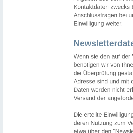
Kontaktdaten zwecks B
Anschlussfragen bei u
Einwilligung weiter.
Newsletterdat
Wenn sie den auf der
benötigen wir von Ihn
die Überprüfung gesta
Adresse sind und mit 
Daten werden nicht er
Versand der angeforder
Die erteilte Einwillig
deren Nutzung zum Ver
etwa über den "Newsle