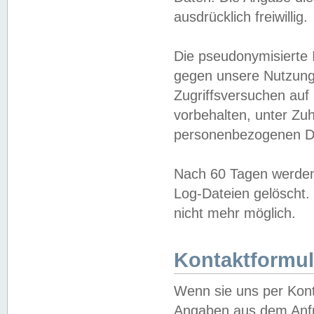
ausdrücklich freiwillig.
Die pseudonymisierte 
gegen unsere Nutzung
Zugriffsversuchen auf
vorbehalten, unter Zu
personenbezogenen Da
Nach 60 Tagen werden 
Log-Dateien gelöscht. 
nicht mehr möglich.
Kontaktformul
Wenn sie uns per Kon
Angaben aus dem Anfr