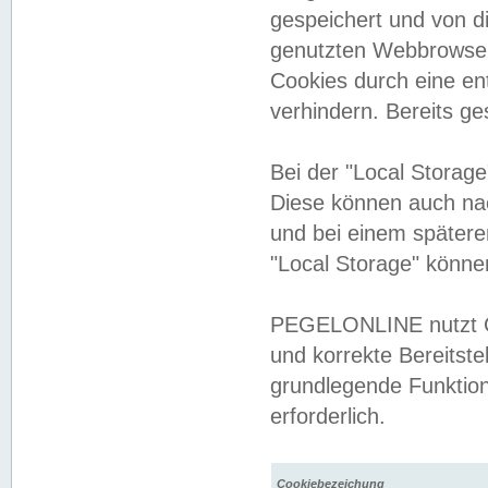
gespeichert und von 
genutzten Webbrowser
Cookies durch eine en
verhindern. Bereits g
Bei der "Local Storag
Diese können auch na
und bei einem später
"Local Storage" könne
PEGELONLINE nutzt Co
und korrekte Bereitste
grundlegende Funktion
erforderlich.
Cookiebezeichung