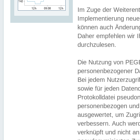
Im Zuge der Weiterent
Implementierung neuer
können auch Änderunge
Daher empfehlen wir I
durchzulesen.
Die Nutzung von PEGE
personenbezogener Da
Bei jedem Nutzerzugri
sowie für jeden Daten
Protokolldatei pseudon
personenbezogen und w
ausgewertet, um Zugri
verbessern. Auch werd
verknüpft und nicht a