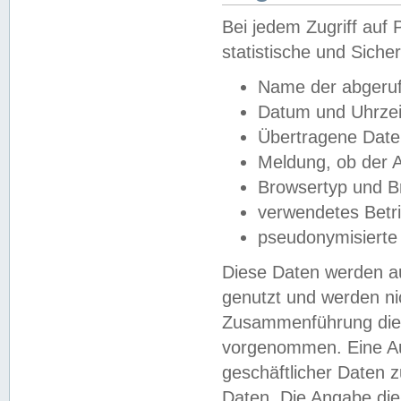
Bei jedem Zugriff au
statistische und Sich
Name der abgeruf
Datum und Uhrzei
Übertragene Dat
Meldung, ob der A
Browsertyp und B
verwendetes Betr
pseudonymisierte
Diese Daten werden au
genutzt und werden ni
Zusammenführung dies
vorgenommen. Eine Au
geschäftlicher Daten
Daten. Die Angabe die