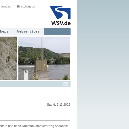
hinweise
Einstellungen
loads
Webservices
Stand: 7.11.2022
ienste und nach Rundfunkstaatsvertrag Abschnitt