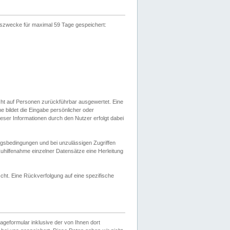
gszwecke für maximal 59 Tage gespeichert:
cht auf Personen zurückführbar ausgewertet. Eine
bildet die Eingabe persönlicher oder
ser Informationen durch den Nutzer erfolgt dabei
gsbedingungen und bei unzulässigen Zugriffen
uhilfenahme einzelner Datensätze eine Herleitung
ht. Eine Rückverfolgung auf eine spezifische
eformular inklusive der von Ihnen dort