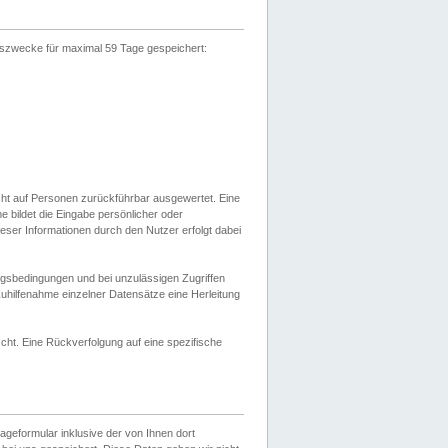
gszwecke für maximal 59 Tage gespeichert:
cht auf Personen zurückführbar ausgewertet. Eine
bildet die Eingabe persönlicher oder
ser Informationen durch den Nutzer erfolgt dabei
gsbedingungen und bei unzulässigen Zugriffen
uhilfenahme einzelner Datensätze eine Herleitung
ht. Eine Rückverfolgung auf eine spezifische
eformular inklusive der von Ihnen dort