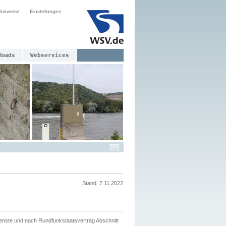
hinweise
Einstellungen
loads
Webservices
Stand: 7.11.2022
ienste und nach Rundfunkstaatsvertrag Abschnitt