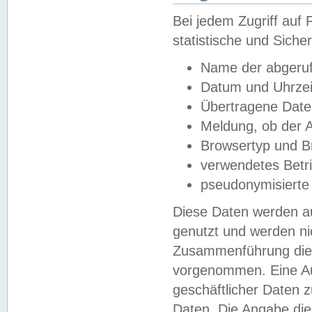
Bei jedem Zugriff au
statistische und Sich
Name der abgeruf
Datum und Uhrzei
Übertragene Dat
Meldung, ob der A
Browsertyp und B
verwendetes Betr
pseudonymisierte
Diese Daten werden au
genutzt und werden ni
Zusammenführung dies
vorgenommen. Eine Au
geschäftlicher Daten
Daten. Die Angabe die