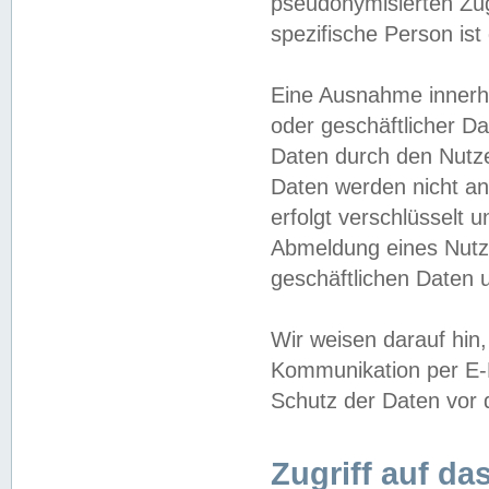
pseudonymisierten Zug
spezifische Person ist
Eine Ausnahme innerha
oder geschäftlicher D
Daten durch den Nutzer
Daten werden nicht an
erfolgt verschlüsselt 
Abmeldung eines Nutz
geschäftlichen Daten u
Wir weisen darauf hin,
Kommunikation per E-M
Schutz der Daten vor d
Zugriff auf da