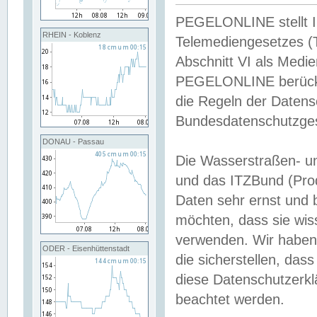
PEGELONLINE stellt Inh
RHEIN - Koblenz
Telemediengesetzes (
Abschnitt VI als Medie
PEGELONLINE berücksi
die Regeln der Date
Bundesdatenschutzge
DONAU - Passau
Die Wasserstraßen- u
und das ITZBund (Pro
Daten sehr ernst und 
möchten, dass sie wis
verwenden. Wir haben
ODER - Eisenhüttenstadt
die sicherstellen, das
diese Datenschutzerkl
beachtet werden.