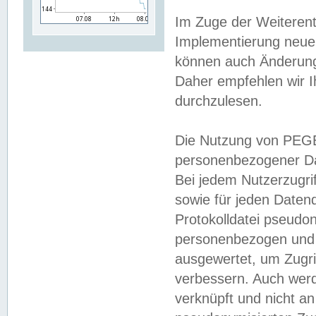
Im Zuge der Weiterent
Implementierung neuer
können auch Änderunge
Daher empfehlen wir I
durchzulesen.
Die Nutzung von PEGE
personenbezogener Da
Bei jedem Nutzerzugri
sowie für jeden Daten
Protokolldatei pseudon
personenbezogen und w
ausgewertet, um Zugri
verbessern. Auch werd
verknüpft und nicht a