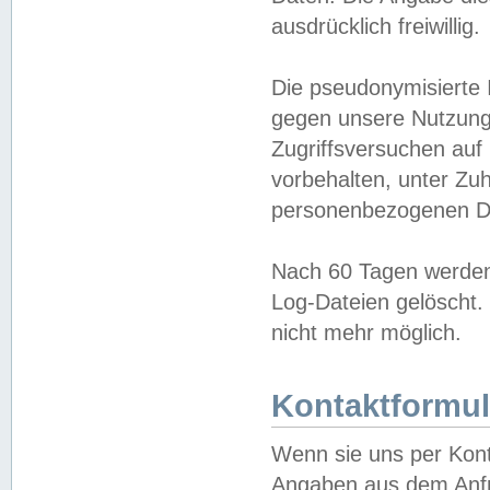
ausdrücklich freiwillig.
Die pseudonymisierte 
gegen unsere Nutzung
Zugriffsversuchen auf
vorbehalten, unter Zu
personenbezogenen Da
Nach 60 Tagen werden 
Log-Dateien gelöscht. 
nicht mehr möglich.
Kontaktformul
Wenn sie uns per Kon
Angaben aus dem Anfr