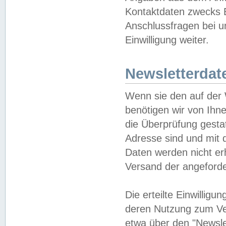
Kontaktdaten zwecks B
Anschlussfragen bei u
Einwilligung weiter.
Newsletterdat
Wenn sie den auf der
benötigen wir von Ihn
die Überprüfung gesta
Adresse sind und mit 
Daten werden nicht er
Versand der angeforder
Die erteilte Einwillig
deren Nutzung zum Ver
etwa über den "Newsle