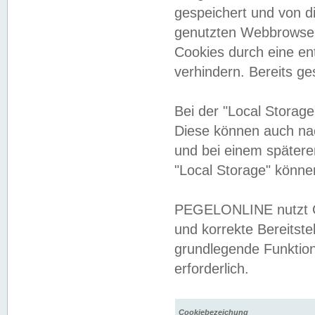
gespeichert und von 
genutzten Webbrowser
Cookies durch eine en
verhindern. Bereits g
Bei der "Local Storag
Diese können auch na
und bei einem später
"Local Storage" könne
PEGELONLINE nutzt Co
und korrekte Bereitste
grundlegende Funktion
erforderlich.
Cookiebezeichung