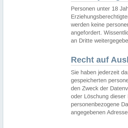
Personen unter 18 Jah
Erziehungsberechtigte
werden keine persone
angefordert. Wissentl
an Dritte weitergegebe
Recht auf Aus
Sie haben jederzeit da
gespeicherten person
den Zweck der Datenve
oder Löschung dieser
personenbezogene Date
angegebenen Adresse