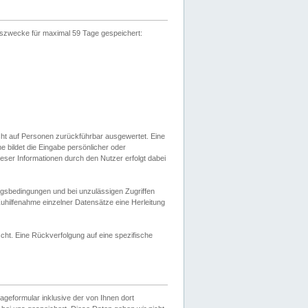
gszwecke für maximal 59 Tage gespeichert:
cht auf Personen zurückführbar ausgewertet. Eine
bildet die Eingabe persönlicher oder
ser Informationen durch den Nutzer erfolgt dabei
gsbedingungen und bei unzulässigen Zugriffen
uhilfenahme einzelner Datensätze eine Herleitung
ht. Eine Rückverfolgung auf eine spezifische
eformular inklusive der von Ihnen dort