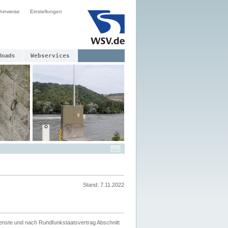
hinweise
Einstellungen
loads
Webservices
Stand: 7.11.2022
ienste und nach Rundfunkstaatsvertrag Abschnitt