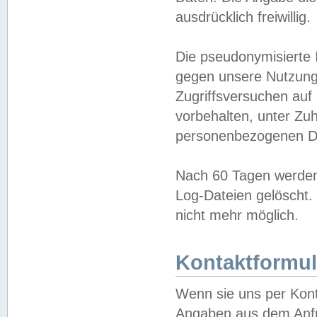
ausdrücklich freiwillig.
Die pseudonymisierte 
gegen unsere Nutzung
Zugriffsversuchen auf
vorbehalten, unter Zu
personenbezogenen Da
Nach 60 Tagen werden 
Log-Dateien gelöscht. 
nicht mehr möglich.
Kontaktformul
Wenn sie uns per Kon
Angaben aus dem Anfr