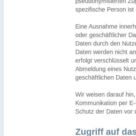
pseudonymisierten Zug
spezifische Person ist
Eine Ausnahme innerha
oder geschäftlicher D
Daten durch den Nutzer
Daten werden nicht an
erfolgt verschlüsselt 
Abmeldung eines Nutz
geschäftlichen Daten u
Wir weisen darauf hin,
Kommunikation per E-M
Schutz der Daten vor d
Zugriff auf da