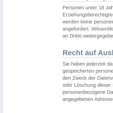
Personen unter 18 Jah
Erziehungsberechtigte
werden keine persone
angefordert. Wissentl
an Dritte weitergegebe
Recht auf Aus
Sie haben jederzeit da
gespeicherten person
den Zweck der Datenve
oder Löschung dieser
personenbezogene Date
angegebenen Adresse