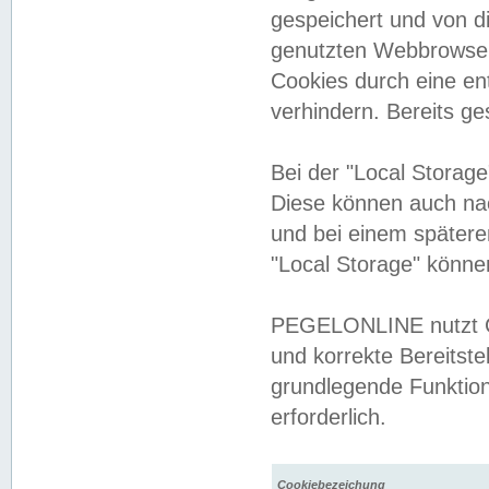
gespeichert und von 
genutzten Webbrowser
Cookies durch eine en
verhindern. Bereits g
Bei der "Local Storag
Diese können auch na
und bei einem später
"Local Storage" könne
PEGELONLINE nutzt Co
und korrekte Bereitste
grundlegende Funktion
erforderlich.
Cookiebezeichung