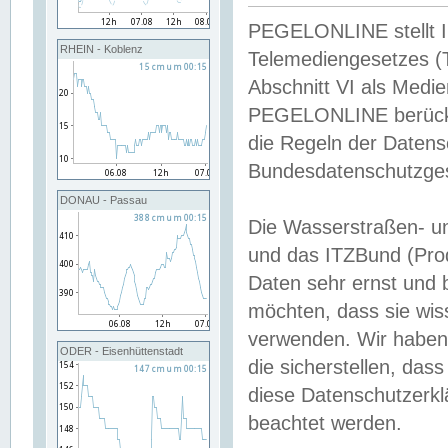
PEGELONLINE stellt Inh
RHEIN - Koblenz
Telemediengesetzes (
Abschnitt VI als Medie
PEGELONLINE berücksi
die Regeln der Date
Bundesdatenschutzge
DONAU - Passau
Die Wasserstraßen- u
und das ITZBund (Pro
Daten sehr ernst und 
möchten, dass sie wis
verwenden. Wir haben
ODER - Eisenhüttenstadt
die sicherstellen, das
diese Datenschutzerkl
beachtet werden.