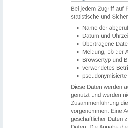
Bei jedem Zugriff au
statistische und Sich
Name der abgeruf
Datum und Uhrzei
Übertragene Dat
Meldung, ob der A
Browsertyp und B
verwendetes Betr
pseudonymisierte
Diese Daten werden au
genutzt und werden ni
Zusammenführung dies
vorgenommen. Eine Au
geschäftlicher Daten
Daten. Die Angabe die