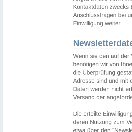
Kontaktdaten zwecks B
Anschlussfragen bei u
Einwilligung weiter.
Newsletterdat
Wenn sie den auf der
benötigen wir von Ihn
die Überprüfung gesta
Adresse sind und mit 
Daten werden nicht er
Versand der angeforder
Die erteilte Einwillig
deren Nutzung zum Ver
etwa über den "Newsle