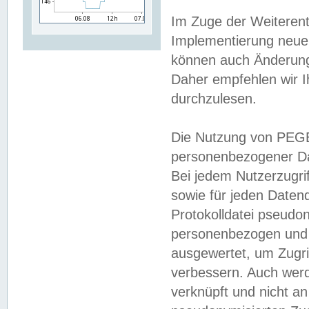
Im Zuge der Weiterent
Implementierung neuer
können auch Änderunge
Daher empfehlen wir I
durchzulesen.
Die Nutzung von PEGE
personenbezogener Da
Bei jedem Nutzerzugri
sowie für jeden Daten
Protokolldatei pseudon
personenbezogen und w
ausgewertet, um Zugri
verbessern. Auch werd
verknüpft und nicht a