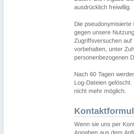
ausdrücklich freiwillig.
Die pseudonymisierte 
gegen unsere Nutzung
Zugriffsversuchen auf
vorbehalten, unter Zu
personenbezogenen Da
Nach 60 Tagen werden 
Log-Dateien gelöscht. 
nicht mehr möglich.
Kontaktformul
Wenn sie uns per Kon
Angaben aus dem Anfr