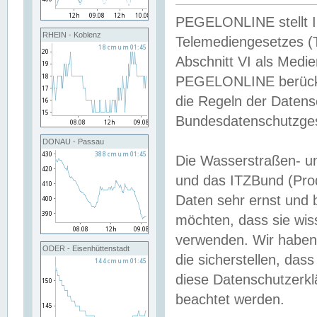
PEGELONLINE stellt Inh
RHEIN - Koblenz
Telemediengesetzes (
Abschnitt VI als Medie
PEGELONLINE berücksi
die Regeln der Date
Bundesdatenschutzge
DONAU - Passau
Die Wasserstraßen- u
und das ITZBund (Pro
Daten sehr ernst und 
möchten, dass sie wis
verwenden. Wir haben
ODER - Eisenhüttenstadt
die sicherstellen, das
diese Datenschutzerkl
beachtet werden.