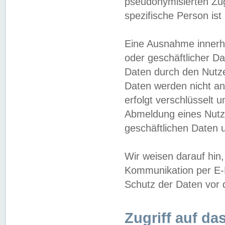
pseudonymisierten Zug
spezifische Person ist
Eine Ausnahme innerha
oder geschäftlicher D
Daten durch den Nutzer
Daten werden nicht an
erfolgt verschlüsselt 
Abmeldung eines Nutz
geschäftlichen Daten u
Wir weisen darauf hin,
Kommunikation per E-M
Schutz der Daten vor d
Zugriff auf da