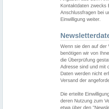
Kontaktdaten zwecks B
Anschlussfragen bei u
Einwilligung weiter.
Newsletterdat
Wenn sie den auf der
benötigen wir von Ihn
die Überprüfung gesta
Adresse sind und mit 
Daten werden nicht er
Versand der angeforder
Die erteilte Einwillig
deren Nutzung zum Ver
etwa über den "Newsle