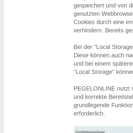
gespeichert und von 
genutzten Webbrowser
Cookies durch eine en
verhindern. Bereits g
Bei der "Local Storag
Diese können auch na
und bei einem später
"Local Storage" könne
PEGELONLINE nutzt Co
und korrekte Bereitste
grundlegende Funktion
erforderlich.
Cookiebezeichung