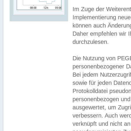
Im Zuge der Weiterent
Implementierung neuer
können auch Änderunge
Daher empfehlen wir I
durchzulesen.
Die Nutzung von PEGE
personenbezogener Da
Bei jedem Nutzerzugri
sowie für jeden Daten
Protokolldatei pseudon
personenbezogen und w
ausgewertet, um Zugri
verbessern. Auch werd
verknüpft und nicht a