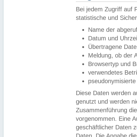
Bei jedem Zugriff au
statistische und Sich
Name der abgeruf
Datum und Uhrzei
Übertragene Dat
Meldung, ob der A
Browsertyp und B
verwendetes Betr
pseudonymisierte
Diese Daten werden au
genutzt und werden ni
Zusammenführung dies
vorgenommen. Eine Au
geschäftlicher Daten
Daten. Die Angabe die