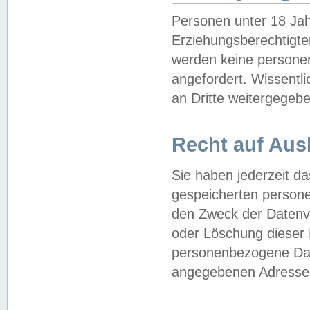
Personen unter 18 Jah
Erziehungsberechtigte
werden keine persone
angefordert. Wissentl
an Dritte weitergegebe
Recht auf Aus
Sie haben jederzeit da
gespeicherten person
den Zweck der Datenve
oder Löschung dieser
personenbezogene Date
angegebenen Adresse