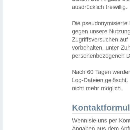
ausdrücklich freiwillig.
Die pseudonymisierte 
gegen unsere Nutzung
Zugriffsversuchen auf
vorbehalten, unter Zu
personenbezogenen Da
Nach 60 Tagen werden 
Log-Dateien gelöscht. 
nicht mehr möglich.
Kontaktformul
Wenn sie uns per Kon
Angaben aus dem Anfr