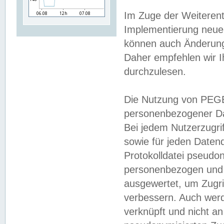
Im Zuge der Weiterent
Implementierung neuer
können auch Änderunge
Daher empfehlen wir I
durchzulesen.
Die Nutzung von PEGE
personenbezogener Da
Bei jedem Nutzerzugri
sowie für jeden Daten
Protokolldatei pseudon
personenbezogen und w
ausgewertet, um Zugri
verbessern. Auch werd
verknüpft und nicht a