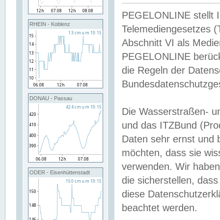
PEGELONLINE stellt Inh
RHEIN - Koblenz
Telemediengesetzes (
Abschnitt VI als Medie
PEGELONLINE berücksi
die Regeln der Date
Bundesdatenschutzge
DONAU - Passau
Die Wasserstraßen- u
und das ITZBund (Pro
Daten sehr ernst und 
möchten, dass sie wis
verwenden. Wir haben
ODER - Eisenhüttenstadt
die sicherstellen, das
diese Datenschutzerkl
beachtet werden.