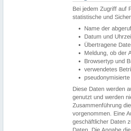
Bei jedem Zugriff au
statistische und Sich
Name der abgeruf
Datum und Uhrzei
Übertragene Dat
Meldung, ob der A
Browsertyp und B
verwendetes Betr
pseudonymisierte
Diese Daten werden au
genutzt und werden ni
Zusammenführung dies
vorgenommen. Eine Au
geschäftlicher Daten
Daten. Die Angabe die