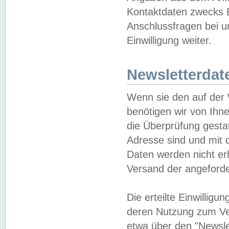
Kontaktdaten zwecks B
Anschlussfragen bei u
Einwilligung weiter.
Newsletterdat
Wenn sie den auf der
benötigen wir von Ihn
die Überprüfung gesta
Adresse sind und mit 
Daten werden nicht er
Versand der angeforder
Die erteilte Einwillig
deren Nutzung zum Ver
etwa über den "Newsle