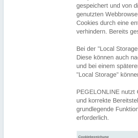
gespeichert und von 
genutzten Webbrowser
Cookies durch eine en
verhindern. Bereits g
Bei der "Local Storag
Diese können auch na
und bei einem später
"Local Storage" könne
PEGELONLINE nutzt Co
und korrekte Bereitste
grundlegende Funktion
erforderlich.
Cookiebezeichung