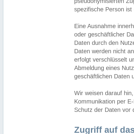
pseudonymisierten Zug
spezifische Person ist
Eine Ausnahme innerha
oder geschäftlicher D
Daten durch den Nutzer
Daten werden nicht an
erfolgt verschlüsselt 
Abmeldung eines Nutz
geschäftlichen Daten u
Wir weisen darauf hin,
Kommunikation per E-M
Schutz der Daten vor d
Zugriff auf da