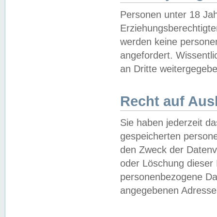
Personen unter 18 Jah
Erziehungsberechtigte
werden keine persone
angefordert. Wissentl
an Dritte weitergegebe
Recht auf Aus
Sie haben jederzeit da
gespeicherten person
den Zweck der Datenve
oder Löschung dieser
personenbezogene Date
angegebenen Adresse