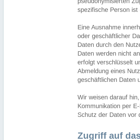
pseudonymisierten Zug
spezifische Person ist
Eine Ausnahme innerha
oder geschäftlicher D
Daten durch den Nutzer
Daten werden nicht an
erfolgt verschlüsselt 
Abmeldung eines Nutz
geschäftlichen Daten u
Wir weisen darauf hin,
Kommunikation per E-M
Schutz der Daten vor d
Zugriff auf da