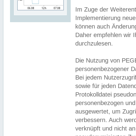
Im Zuge der Weiterent
Implementierung neuer
können auch Änderunge
Daher empfehlen wir I
durchzulesen.
Die Nutzung von PEGE
personenbezogener Da
Bei jedem Nutzerzugri
sowie für jeden Daten
Protokolldatei pseudon
personenbezogen und w
ausgewertet, um Zugri
verbessern. Auch werd
verknüpft und nicht a