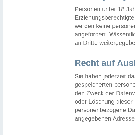
Personen unter 18 Jah
Erziehungsberechtigte
werden keine persone
angefordert. Wissentl
an Dritte weitergegebe
Recht auf Aus
Sie haben jederzeit da
gespeicherten person
den Zweck der Datenve
oder Löschung dieser
personenbezogene Date
angegebenen Adresse