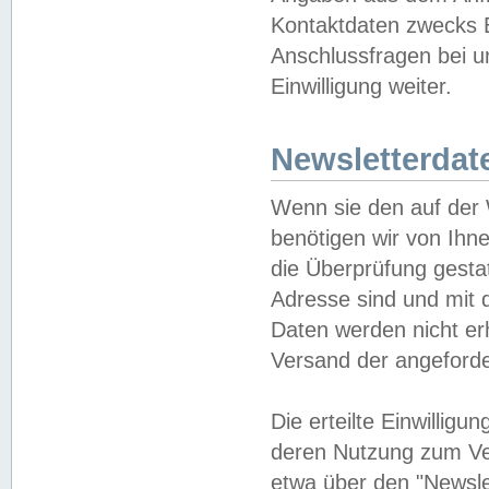
Kontaktdaten zwecks B
Anschlussfragen bei u
Einwilligung weiter.
Newsletterdat
Wenn sie den auf der
benötigen wir von Ihn
die Überprüfung gesta
Adresse sind und mit 
Daten werden nicht er
Versand der angeforder
Die erteilte Einwillig
deren Nutzung zum Ver
etwa über den "Newsle