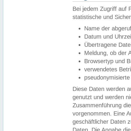
Bei jedem Zugriff au
statistische und Sich
Name der abgeruf
Datum und Uhrzei
Übertragene Dat
Meldung, ob der A
Browsertyp und B
verwendetes Betr
pseudonymisierte
Diese Daten werden au
genutzt und werden ni
Zusammenführung dies
vorgenommen. Eine Au
geschäftlicher Daten
Daten. Die Angabe die