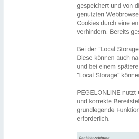
gespeichert und von 
genutzten Webbrowser
Cookies durch eine en
verhindern. Bereits g
Bei der "Local Storag
Diese können auch na
und bei einem später
"Local Storage" könne
PEGELONLINE nutzt Co
und korrekte Bereitste
grundlegende Funktion
erforderlich.
Cookiebezeichung