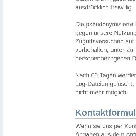
ausdrücklich freiwillig.
Die pseudonymisierte 
gegen unsere Nutzung
Zugriffsversuchen auf
vorbehalten, unter Zu
personenbezogenen Da
Nach 60 Tagen werden 
Log-Dateien gelöscht. 
nicht mehr möglich.
Kontaktformul
Wenn sie uns per Kon
Angaben aus dem Anfr