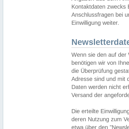
Kontaktdaten zwecks B
Anschlussfragen bei u
Einwilligung weiter.
Newsletterdat
Wenn sie den auf der
benötigen wir von Ihn
die Überprüfung gesta
Adresse sind und mit 
Daten werden nicht er
Versand der angeforder
Die erteilte Einwillig
deren Nutzung zum Ver
etwa über den "Newsle