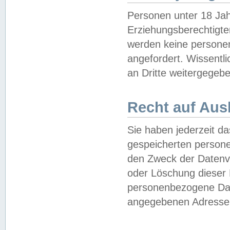
Personen unter 18 Jah
Erziehungsberechtigte
werden keine persone
angefordert. Wissentl
an Dritte weitergegebe
Recht auf Aus
Sie haben jederzeit da
gespeicherten person
den Zweck der Datenve
oder Löschung dieser
personenbezogene Date
angegebenen Adresse