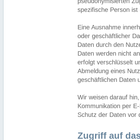
pseudonymisierten Zug
spezifische Person ist
Eine Ausnahme innerha
oder geschäftlicher D
Daten durch den Nutzer
Daten werden nicht an
erfolgt verschlüsselt 
Abmeldung eines Nutz
geschäftlichen Daten u
Wir weisen darauf hin,
Kommunikation per E-M
Schutz der Daten vor d
Zugriff auf da