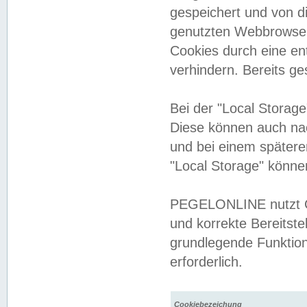
gespeichert und von 
genutzten Webbrowser
Cookies durch eine en
verhindern. Bereits g
Bei der "Local Storag
Diese können auch na
und bei einem später
"Local Storage" könne
PEGELONLINE nutzt Co
und korrekte Bereitste
grundlegende Funktion
erforderlich.
Cookiebezeichung