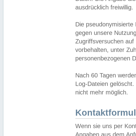
ausdrücklich freiwillig.
Die pseudonymisierte 
gegen unsere Nutzung
Zugriffsversuchen auf
vorbehalten, unter Zu
personenbezogenen Da
Nach 60 Tagen werden 
Log-Dateien gelöscht. 
nicht mehr möglich.
Kontaktformul
Wenn sie uns per Kon
Angaben aus dem Anfr