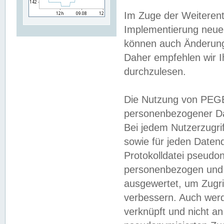
Im Zuge der Weiterent
Implementierung neuer
können auch Änderunge
Daher empfehlen wir I
durchzulesen.
Die Nutzung von PEGE
personenbezogener Da
Bei jedem Nutzerzugri
sowie für jeden Daten
Protokolldatei pseudon
personenbezogen und w
ausgewertet, um Zugri
verbessern. Auch werd
verknüpft und nicht a