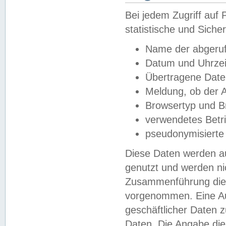
Bei jedem Zugriff au
statistische und Sich
Name der abgeruf
Datum und Uhrzei
Übertragene Dat
Meldung, ob der A
Browsertyp und B
verwendetes Betr
pseudonymisierte
Diese Daten werden au
genutzt und werden ni
Zusammenführung dies
vorgenommen. Eine Au
geschäftlicher Daten
Daten. Die Angabe die