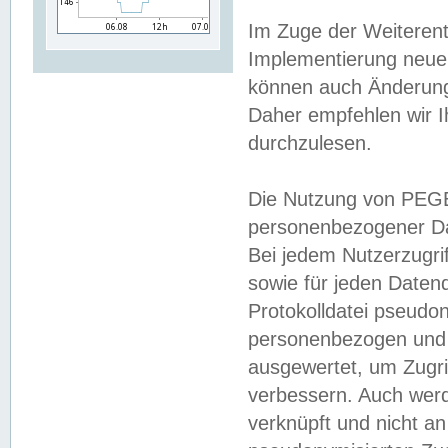
Im Zuge der Weiterent
Implementierung neuer
können auch Änderunge
Daher empfehlen wir I
durchzulesen.
Die Nutzung von PEGE
personenbezogener Da
Bei jedem Nutzerzugri
sowie für jeden Daten
Protokolldatei pseudon
personenbezogen und w
ausgewertet, um Zugri
verbessern. Auch werd
verknüpft und nicht a