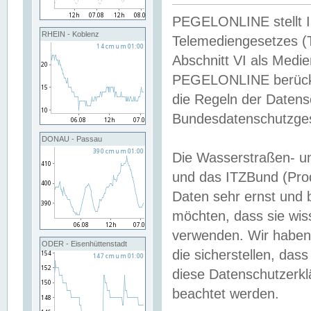
PEGELONLINE stellt Inh
RHEIN - Koblenz
Telemediengesetzes (
Abschnitt VI als Medie
PEGELONLINE berücksi
die Regeln der Date
Bundesdatenschutzge
DONAU - Passau
Die Wasserstraßen- u
und das ITZBund (Pro
Daten sehr ernst und 
möchten, dass sie wis
verwenden. Wir haben
ODER - Eisenhüttenstadt
die sicherstellen, das
diese Datenschutzerkl
beachtet werden.