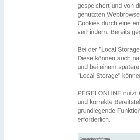
gespeichert und von 
genutzten Webbrowser
Cookies durch eine en
verhindern. Bereits g
Bei der "Local Storag
Diese können auch na
und bei einem später
"Local Storage" könne
PEGELONLINE nutzt Co
und korrekte Bereitste
grundlegende Funktion
erforderlich.
Cookiebezeichung