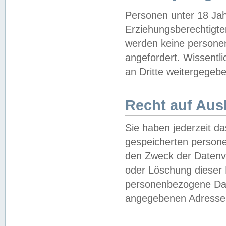
Personen unter 18 Jah
Erziehungsberechtigte
werden keine persone
angefordert. Wissentl
an Dritte weitergegebe
Recht auf Aus
Sie haben jederzeit da
gespeicherten person
den Zweck der Datenve
oder Löschung dieser
personenbezogene Date
angegebenen Adresse