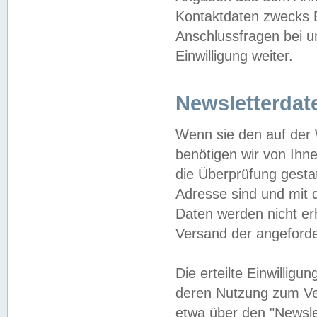
Kontaktdaten zwecks B
Anschlussfragen bei u
Einwilligung weiter.
Newsletterdat
Wenn sie den auf der
benötigen wir von Ihn
die Überprüfung gesta
Adresse sind und mit 
Daten werden nicht er
Versand der angeforder
Die erteilte Einwillig
deren Nutzung zum Ver
etwa über den "Newsle