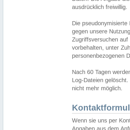
ausdrücklich freiwillig.
Die pseudonymisierte 
gegen unsere Nutzung
Zugriffsversuchen auf
vorbehalten, unter Zu
personenbezogenen Da
Nach 60 Tagen werden 
Log-Dateien gelöscht. 
nicht mehr möglich.
Kontaktformul
Wenn sie uns per Kon
Angaben aus dem Anfr