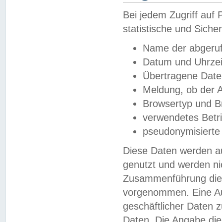
Bei jedem Zugriff au
statistische und Sich
Name der abgeruf
Datum und Uhrzei
Übertragene Dat
Meldung, ob der A
Browsertyp und B
verwendetes Betr
pseudonymisierte
Diese Daten werden au
genutzt und werden ni
Zusammenführung dies
vorgenommen. Eine Au
geschäftlicher Daten
Daten. Die Angabe die