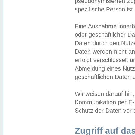
pseudonymisierten Zug
spezifische Person ist
Eine Ausnahme innerha
oder geschäftlicher D
Daten durch den Nutzer
Daten werden nicht an
erfolgt verschlüsselt 
Abmeldung eines Nutz
geschäftlichen Daten u
Wir weisen darauf hin,
Kommunikation per E-M
Schutz der Daten vor d
Zugriff auf da