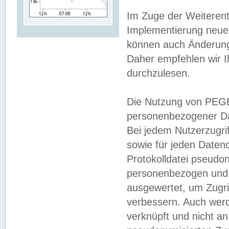
Im Zuge der Weiterent
Implementierung neuer
können auch Änderunge
Daher empfehlen wir I
durchzulesen.
Die Nutzung von PEGE
personenbezogener Da
Bei jedem Nutzerzugri
sowie für jeden Daten
Protokolldatei pseudon
personenbezogen und w
ausgewertet, um Zugri
verbessern. Auch werd
verknüpft und nicht a