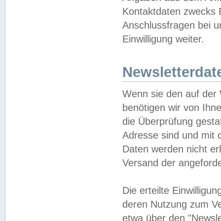
Kontaktdaten zwecks B
Anschlussfragen bei u
Einwilligung weiter.
Newsletterdat
Wenn sie den auf der
benötigen wir von Ihn
die Überprüfung gesta
Adresse sind und mit 
Daten werden nicht er
Versand der angeforder
Die erteilte Einwillig
deren Nutzung zum Ver
etwa über den "Newsle