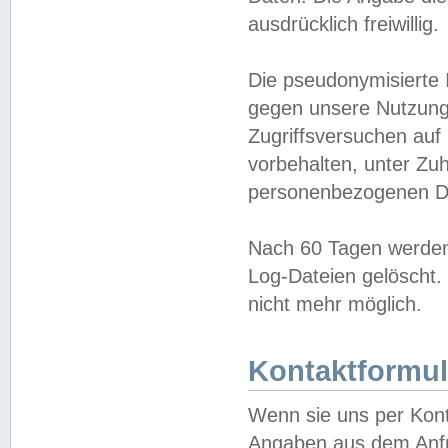
ausdrücklich freiwillig.
Die pseudonymisierte 
gegen unsere Nutzung
Zugriffsversuchen auf
vorbehalten, unter Zu
personenbezogenen Da
Nach 60 Tagen werden 
Log-Dateien gelöscht. 
nicht mehr möglich.
Kontaktformul
Wenn sie uns per Kon
Angaben aus dem Anfr