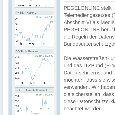
PEGELONLINE stellt Inh
RHEIN - Koblenz
Telemediengesetzes (
Abschnitt VI als Medie
PEGELONLINE berücksi
die Regeln der Date
Bundesdatenschutzge
DONAU - Passau
Die Wasserstraßen- u
und das ITZBund (Pro
Daten sehr ernst und 
möchten, dass sie wis
verwenden. Wir haben
ODER - Eisenhüttenstadt
die sicherstellen, das
diese Datenschutzerkl
beachtet werden.