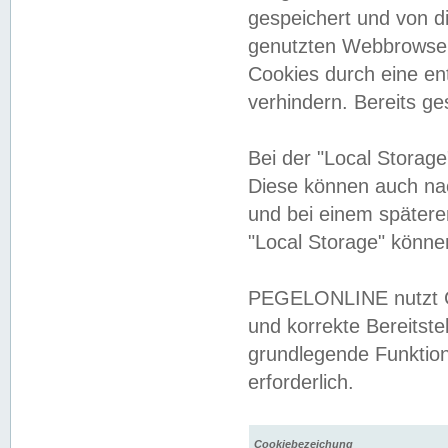
gespeichert und von 
genutzten Webbrowser
Cookies durch eine en
verhindern. Bereits g
Bei der "Local Storag
Diese können auch na
und bei einem später
"Local Storage" könne
PEGELONLINE nutzt Co
und korrekte Bereitste
grundlegende Funktion
erforderlich.
Cookiebezeichung