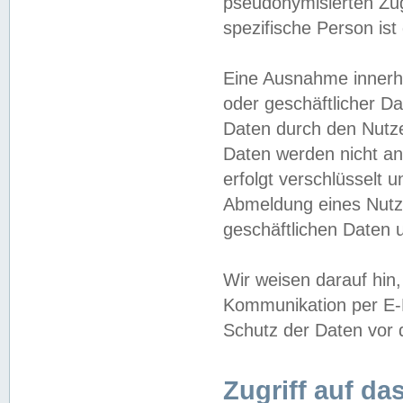
pseudonymisierten Zug
spezifische Person ist
Eine Ausnahme innerha
oder geschäftlicher D
Daten durch den Nutzer
Daten werden nicht an
erfolgt verschlüsselt 
Abmeldung eines Nutz
geschäftlichen Daten u
Wir weisen darauf hin,
Kommunikation per E-M
Schutz der Daten vor d
Zugriff auf da