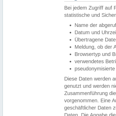
Bei jedem Zugriff au
statistische und Sich
Name der abgeruf
Datum und Uhrzei
Übertragene Dat
Meldung, ob der A
Browsertyp und B
verwendetes Betr
pseudonymisierte
Diese Daten werden au
genutzt und werden ni
Zusammenführung dies
vorgenommen. Eine Au
geschäftlicher Daten
Daten. Die Angabe die