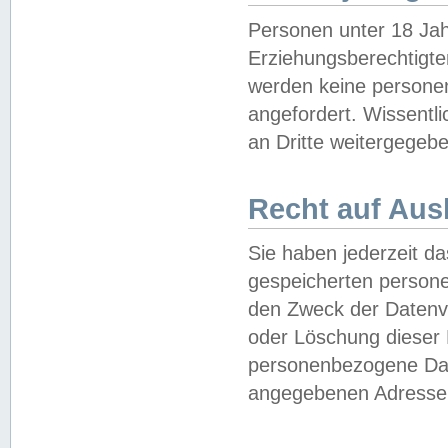
Personen unter 18 Jah
Erziehungsberechtigte
werden keine persone
angefordert. Wissentl
an Dritte weitergegebe
Recht auf Aus
Sie haben jederzeit da
gespeicherten person
den Zweck der Datenve
oder Löschung dieser
personenbezogene Date
angegebenen Adresse