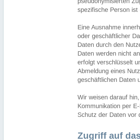
pseudonymisierten Zug
spezifische Person ist
Eine Ausnahme innerha
oder geschäftlicher D
Daten durch den Nutzer
Daten werden nicht an
erfolgt verschlüsselt 
Abmeldung eines Nutz
geschäftlichen Daten u
Wir weisen darauf hin,
Kommunikation per E-M
Schutz der Daten vor d
Zugriff auf da