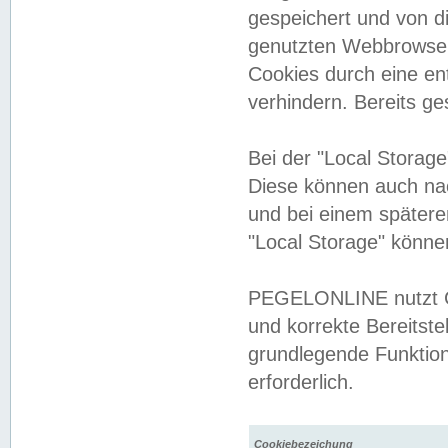
gespeichert und von 
genutzten Webbrowser
Cookies durch eine en
verhindern. Bereits g
Bei der "Local Storag
Diese können auch na
und bei einem später
"Local Storage" könne
PEGELONLINE nutzt Co
und korrekte Bereitste
grundlegende Funktion
erforderlich.
Cookiebezeichung