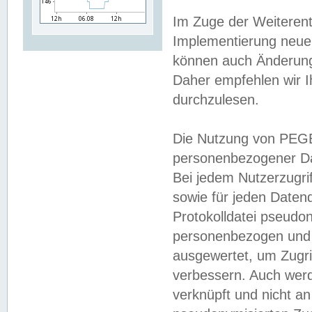
Im Zuge der Weiterent
Implementierung neuer
können auch Änderunge
Daher empfehlen wir I
durchzulesen.
Die Nutzung von PEGE
personenbezogener Da
Bei jedem Nutzerzugri
sowie für jeden Daten
Protokolldatei pseudon
personenbezogen und w
ausgewertet, um Zugri
verbessern. Auch werd
verknüpft und nicht a