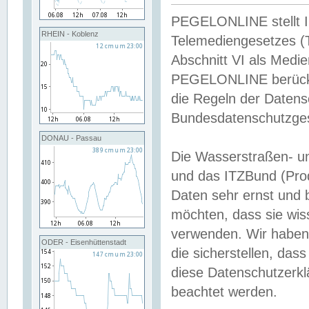
PEGELONLINE stellt Inh
RHEIN - Koblenz
Telemediengesetzes (
Abschnitt VI als Medie
PEGELONLINE berücksi
die Regeln der Date
Bundesdatenschutzge
DONAU - Passau
Die Wasserstraßen- u
und das ITZBund (Pro
Daten sehr ernst und 
möchten, dass sie wis
verwenden. Wir haben
ODER - Eisenhüttenstadt
die sicherstellen, das
diese Datenschutzerkl
beachtet werden.