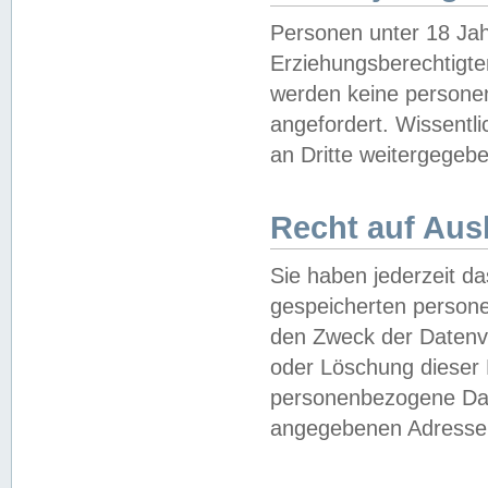
Personen unter 18 Jah
Erziehungsberechtigte
werden keine persone
angefordert. Wissentl
an Dritte weitergegebe
Recht auf Aus
Sie haben jederzeit da
gespeicherten person
den Zweck der Datenve
oder Löschung dieser
personenbezogene Date
angegebenen Adresse