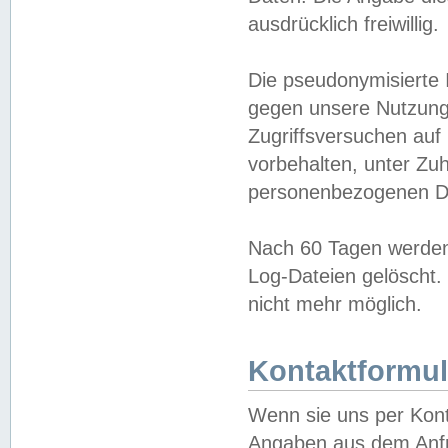
ausdrücklich freiwillig.
Die pseudonymisierte 
gegen unsere Nutzung
Zugriffsversuchen auf
vorbehalten, unter Zu
personenbezogenen Da
Nach 60 Tagen werden 
Log-Dateien gelöscht. 
nicht mehr möglich.
Kontaktformul
Wenn sie uns per Kon
Angaben aus dem Anfr