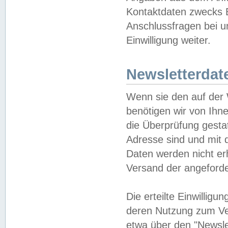
Kontaktdaten zwecks B
Anschlussfragen bei u
Einwilligung weiter.
Newsletterdat
Wenn sie den auf der
benötigen wir von Ihn
die Überprüfung gesta
Adresse sind und mit 
Daten werden nicht er
Versand der angeforder
Die erteilte Einwillig
deren Nutzung zum Ver
etwa über den "Newsle