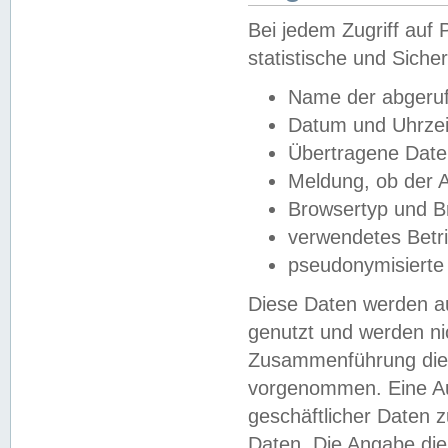
Bei jedem Zugriff au
statistische und Sich
Name der abgeruf
Datum und Uhrzei
Übertragene Dat
Meldung, ob der A
Browsertyp und B
verwendetes Betr
pseudonymisierte
Diese Daten werden au
genutzt und werden ni
Zusammenführung dies
vorgenommen. Eine Au
geschäftlicher Daten
Daten. Die Angabe die