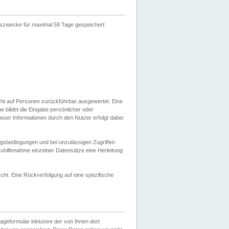
gszwecke für maximal 59 Tage gespeichert:
cht auf Personen zurückführbar ausgewertet. Eine
bildet die Eingabe persönlicher oder
ser Informationen durch den Nutzer erfolgt dabei
gsbedingungen und bei unzulässigen Zugriffen
uhilfenahme einzelner Datensätze eine Herleitung
ht. Eine Rückverfolgung auf eine spezifische
eformular inklusive der von Ihnen dort