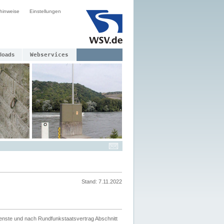
hinweise
Einstellungen
loads
Webservices
Stand: 7.11.2022
ienste und nach Rundfunkstaatsvertrag Abschnitt