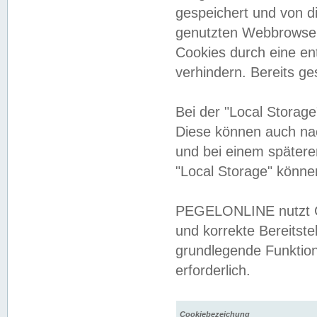
gespeichert und von 
genutzten Webbrowser
Cookies durch eine en
verhindern. Bereits g
Bei der "Local Storag
Diese können auch na
und bei einem später
"Local Storage" könne
PEGELONLINE nutzt Co
und korrekte Bereitste
grundlegende Funktion
erforderlich.
Cookiebezeichung