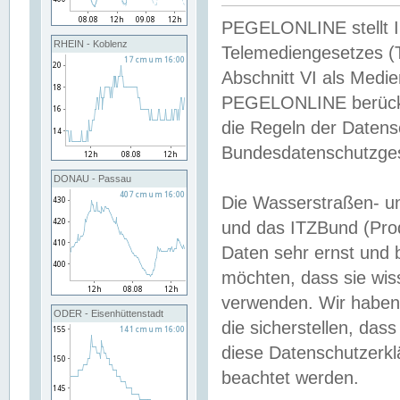
PEGELONLINE stellt Inh
RHEIN - Koblenz
Telemediengesetzes (
Abschnitt VI als Medie
PEGELONLINE berücksi
die Regeln der Date
Bundesdatenschutzge
DONAU - Passau
Die Wasserstraßen- u
und das ITZBund (Pro
Daten sehr ernst und 
möchten, dass sie wis
verwenden. Wir haben
ODER - Eisenhüttenstadt
die sicherstellen, das
diese Datenschutzerkl
beachtet werden.