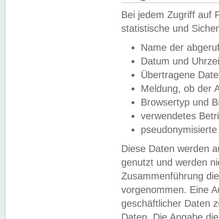
Bei jedem Zugriff au
statistische und Sich
Name der abgeruf
Datum und Uhrzei
Übertragene Dat
Meldung, ob der A
Browsertyp und B
verwendetes Betr
pseudonymisierte
Diese Daten werden au
genutzt und werden ni
Zusammenführung dies
vorgenommen. Eine Au
geschäftlicher Daten
Daten. Die Angabe die