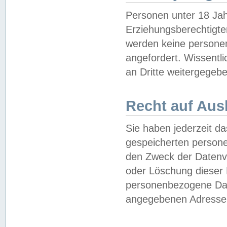
Personen unter 18 Jah
Erziehungsberechtigte
werden keine persone
angefordert. Wissentl
an Dritte weitergegebe
Recht auf Aus
Sie haben jederzeit da
gespeicherten person
den Zweck der Datenve
oder Löschung dieser
personenbezogene Date
angegebenen Adresse