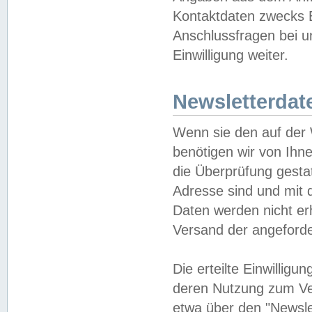
Kontaktdaten zwecks B
Anschlussfragen bei u
Einwilligung weiter.
Newsletterdat
Wenn sie den auf der
benötigen wir von Ihn
die Überprüfung gesta
Adresse sind und mit 
Daten werden nicht er
Versand der angeforder
Die erteilte Einwillig
deren Nutzung zum Ver
etwa über den "Newsle