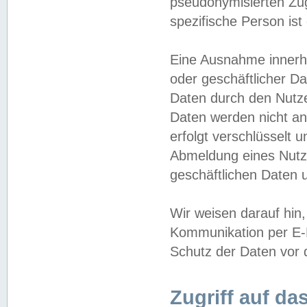
pseudonymisierten Zug
spezifische Person ist
Eine Ausnahme innerha
oder geschäftlicher D
Daten durch den Nutzer
Daten werden nicht an
erfolgt verschlüsselt 
Abmeldung eines Nutz
geschäftlichen Daten u
Wir weisen darauf hin,
Kommunikation per E-M
Schutz der Daten vor d
Zugriff auf da