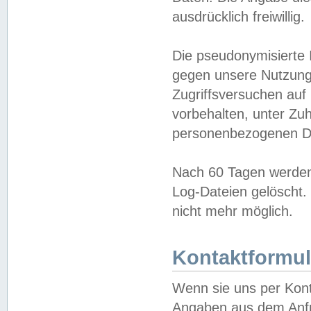
ausdrücklich freiwillig.
Die pseudonymisierte 
gegen unsere Nutzung
Zugriffsversuchen auf
vorbehalten, unter Zu
personenbezogenen Da
Nach 60 Tagen werden 
Log-Dateien gelöscht. 
nicht mehr möglich.
Kontaktformul
Wenn sie uns per Kon
Angaben aus dem Anfr