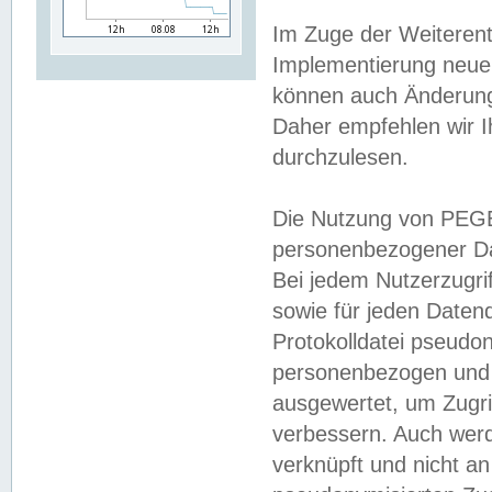
Im Zuge der Weiterent
Implementierung neuer
können auch Änderunge
Daher empfehlen wir I
durchzulesen.
Die Nutzung von PEGE
personenbezogener Da
Bei jedem Nutzerzugri
sowie für jeden Daten
Protokolldatei pseudon
personenbezogen und w
ausgewertet, um Zugri
verbessern. Auch werd
verknüpft und nicht a