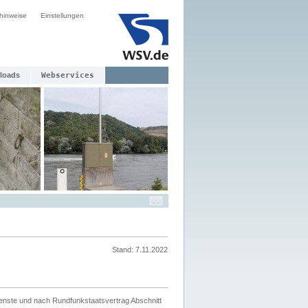
hinweise
Einstellungen
loads
Webservices
Stand: 7.11.2022
ienste und nach Rundfunkstaatsvertrag Abschnitt