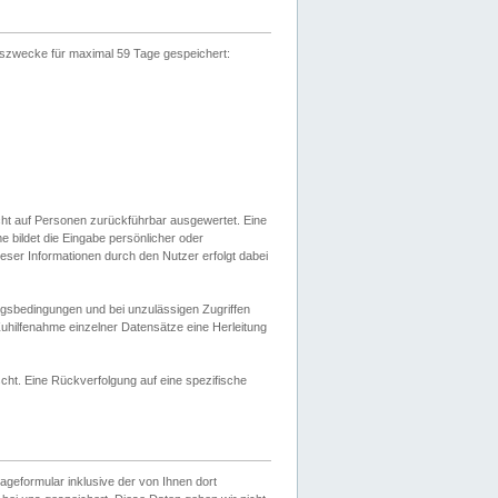
gszwecke für maximal 59 Tage gespeichert:
cht auf Personen zurückführbar ausgewertet. Eine
bildet die Eingabe persönlicher oder
ser Informationen durch den Nutzer erfolgt dabei
gsbedingungen und bei unzulässigen Zugriffen
uhilfenahme einzelner Datensätze eine Herleitung
ht. Eine Rückverfolgung auf eine spezifische
eformular inklusive der von Ihnen dort