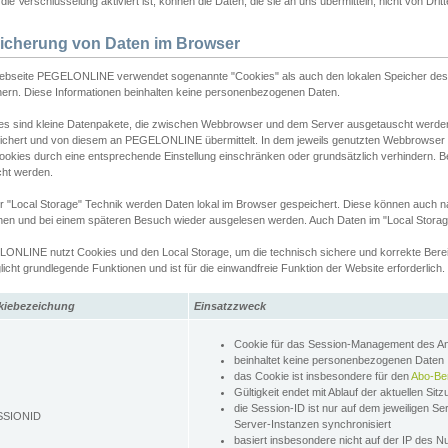
ie Verschlüsselung aktiviert ist, können die Daten, die sie an uns übermitteln, nicht von Dri
icherung von Daten im Browser
ebseite PEGELONLINE verwendet sogenannte "Cookies" als auch den lokalen Speicher des 
hern. Diese Informationen beinhalten keine personenbezogenen Daten.
es sind kleine Datenpakete, die zwischen Webbrowser und dem Server ausgetauscht werde
ichert und von diesem an PEGELONLINE übermittelt. In dem jeweils genutzten Webbrowser
ookies durch eine entsprechende Einstellung einschränken oder grundsätzlich verhindern. B
cht werden.
er "Local Storage" Technik werden Daten lokal im Browser gespeichert. Diese können auch 
hen und bei einem späteren Besuch wieder ausgelesen werden. Auch Daten im "Local Storag
ONLINE nutzt Cookies und den Local Storage, um die technisch sichere und korrekte Bereit
icht grundlegende Funktionen und ist für die einwandfreie Funktion der Website erforderlich.
kiebezeichung
Einsatzzweck
Cookie für das Session-Management des 
beinhaltet keine personenbezogenen Daten
das Cookie ist insbesondere für den
Abo-Be
Gültigkeit endet mit Ablauf der aktuellen Sit
die Session-ID ist nur auf dem jeweiligen Se
SSIONID
Server-Instanzen synchronisiert
basiert insbesondere nicht auf der IP des N