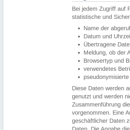
Bei jedem Zugriff au
statistische und Sich
Name der abgeruf
Datum und Uhrzei
Übertragene Dat
Meldung, ob der A
Browsertyp und B
verwendetes Betr
pseudonymisierte
Diese Daten werden au
genutzt und werden ni
Zusammenführung dies
vorgenommen. Eine Au
geschäftlicher Daten
Daten. Die Angabe die