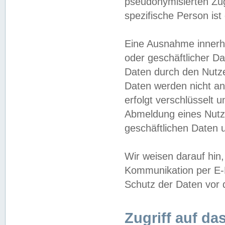
pseudonymisierten Zug
spezifische Person ist
Eine Ausnahme innerha
oder geschäftlicher D
Daten durch den Nutzer
Daten werden nicht an
erfolgt verschlüsselt 
Abmeldung eines Nutz
geschäftlichen Daten u
Wir weisen darauf hin,
Kommunikation per E-M
Schutz der Daten vor d
Zugriff auf da