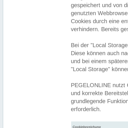
gespeichert und von 
genutzten Webbrowser
Cookies durch eine en
verhindern. Bereits g
Bei der "Local Storag
Diese können auch na
und bei einem später
"Local Storage" könne
PEGELONLINE nutzt Co
und korrekte Bereitste
grundlegende Funktion
erforderlich.
Cookiebezeichung