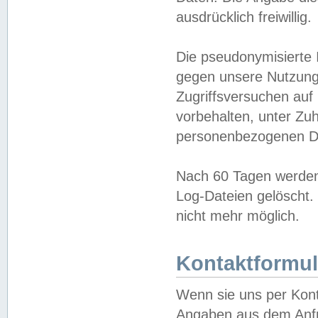
ausdrücklich freiwillig.
Die pseudonymisierte 
gegen unsere Nutzung
Zugriffsversuchen auf
vorbehalten, unter Zu
personenbezogenen Da
Nach 60 Tagen werden 
Log-Dateien gelöscht. 
nicht mehr möglich.
Kontaktformul
Wenn sie uns per Kon
Angaben aus dem Anfr