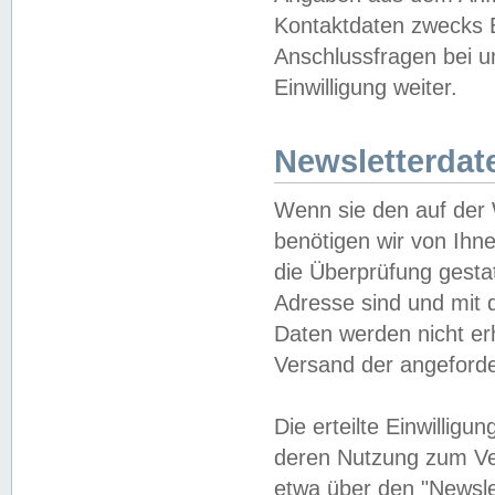
Kontaktdaten zwecks B
Anschlussfragen bei u
Einwilligung weiter.
Newsletterdat
Wenn sie den auf der
benötigen wir von Ihn
die Überprüfung gesta
Adresse sind und mit 
Daten werden nicht er
Versand der angeforder
Die erteilte Einwillig
deren Nutzung zum Ver
etwa über den "Newsle