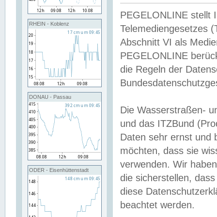
PEGELONLINE stellt Inh
RHEIN - Koblenz
Telemediengesetzes (
Abschnitt VI als Medie
PEGELONLINE berücksi
die Regeln der Date
Bundesdatenschutzge
DONAU - Passau
Die Wasserstraßen- u
und das ITZBund (Pro
Daten sehr ernst und 
möchten, dass sie wis
verwenden. Wir haben
ODER - Eisenhüttenstadt
die sicherstellen, das
diese Datenschutzerkl
beachtet werden.