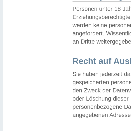
Personen unter 18 Jah
Erziehungsberechtigte
werden keine persone
angefordert. Wissentl
an Dritte weitergegebe
Recht auf Aus
Sie haben jederzeit da
gespeicherten person
den Zweck der Datenve
oder Löschung dieser
personenbezogene Date
angegebenen Adresse