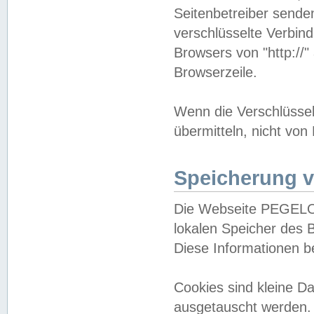
Seitenbetreiber sende
verschlüsselte Verbin
Browsers von "http://"
Browserzeile.
Wenn die Verschlüsselu
übermitteln, nicht von
Speicherung v
Die Webseite PEGELO
lokalen Speicher des 
Diese Informationen 
Cookies sind kleine 
ausgetauscht werden.