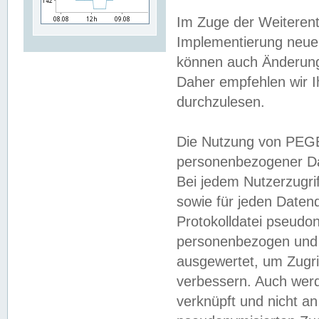
Im Zuge der Weiterent
Implementierung neuer
können auch Änderunge
Daher empfehlen wir I
durchzulesen.
Die Nutzung von PEGE
personenbezogener Da
Bei jedem Nutzerzugri
sowie für jeden Daten
Protokolldatei pseudon
personenbezogen und w
ausgewertet, um Zugri
verbessern. Auch werd
verknüpft und nicht a