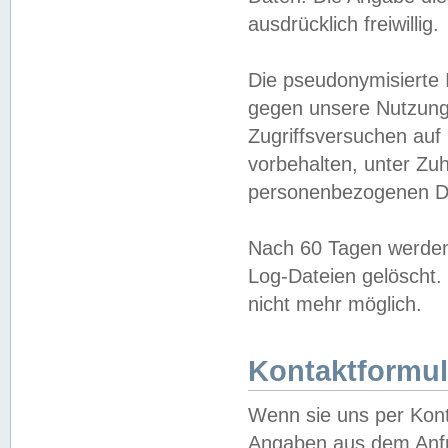
ausdrücklich freiwillig.
Die pseudonymisierte 
gegen unsere Nutzung
Zugriffsversuchen auf
vorbehalten, unter Zu
personenbezogenen Da
Nach 60 Tagen werden 
Log-Dateien gelöscht. 
nicht mehr möglich.
Kontaktformul
Wenn sie uns per Kon
Angaben aus dem Anfr