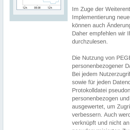
Im Zuge der Weiterent
Implementierung neuer
können auch Änderunge
Daher empfehlen wir I
durchzulesen.
Die Nutzung von PEGE
personenbezogener Da
Bei jedem Nutzerzugri
sowie für jeden Daten
Protokolldatei pseudon
personenbezogen und w
ausgewertet, um Zugri
verbessern. Auch werd
verknüpft und nicht a