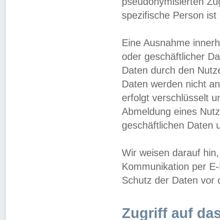
pseudonymisierten Zug
spezifische Person ist
Eine Ausnahme innerha
oder geschäftlicher D
Daten durch den Nutzer
Daten werden nicht an
erfolgt verschlüsselt 
Abmeldung eines Nutz
geschäftlichen Daten u
Wir weisen darauf hin,
Kommunikation per E-M
Schutz der Daten vor d
Zugriff auf da