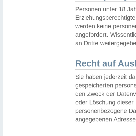
Personen unter 18 Jah
Erziehungsberechtigte
werden keine persone
angefordert. Wissentl
an Dritte weitergegebe
Recht auf Aus
Sie haben jederzeit da
gespeicherten person
den Zweck der Datenve
oder Löschung dieser
personenbezogene Date
angegebenen Adresse