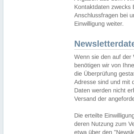
Kontaktdaten zwecks B
Anschlussfragen bei u
Einwilligung weiter.
Newsletterdat
Wenn sie den auf der
benötigen wir von Ihn
die Überprüfung gesta
Adresse sind und mit 
Daten werden nicht er
Versand der angeforder
Die erteilte Einwillig
deren Nutzung zum Ver
etwa über den "Newsle