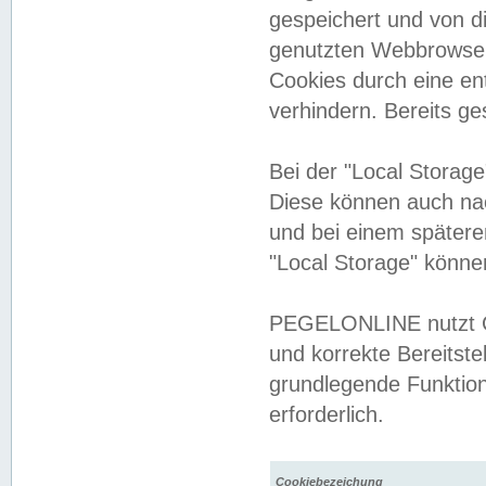
gespeichert und von 
genutzten Webbrowser
Cookies durch eine en
verhindern. Bereits g
Bei der "Local Storag
Diese können auch na
und bei einem später
"Local Storage" könne
PEGELONLINE nutzt Co
und korrekte Bereitste
grundlegende Funktion
erforderlich.
Cookiebezeichung