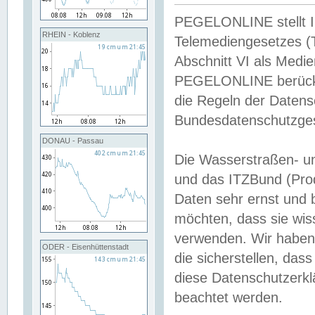
PEGELONLINE stellt Inh
RHEIN - Koblenz
Telemediengesetzes (
Abschnitt VI als Medie
PEGELONLINE berücksi
die Regeln der Date
Bundesdatenschutzge
DONAU - Passau
Die Wasserstraßen- u
und das ITZBund (Pro
Daten sehr ernst und 
möchten, dass sie wis
verwenden. Wir haben
ODER - Eisenhüttenstadt
die sicherstellen, das
diese Datenschutzerkl
beachtet werden.