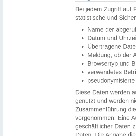
Bei jedem Zugriff au
statistische und Sich
Name der abgeruf
Datum und Uhrzei
Übertragene Dat
Meldung, ob der A
Browsertyp und B
verwendetes Betr
pseudonymisierte
Diese Daten werden au
genutzt und werden ni
Zusammenführung dies
vorgenommen. Eine Au
geschäftlicher Daten
Daten. Die Angabe die