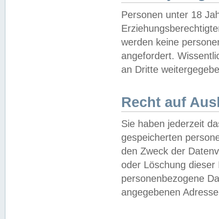
Personen unter 18 Jah
Erziehungsberechtigte
werden keine persone
angefordert. Wissentl
an Dritte weitergegebe
Recht auf Aus
Sie haben jederzeit da
gespeicherten person
den Zweck der Datenve
oder Löschung dieser
personenbezogene Date
angegebenen Adresse