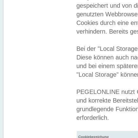
gespeichert und von 
genutzten Webbrowser
Cookies durch eine en
verhindern. Bereits g
Bei der "Local Storag
Diese können auch na
und bei einem später
"Local Storage" könne
PEGELONLINE nutzt Co
und korrekte Bereitste
grundlegende Funktion
erforderlich.
Cookiebezeichung