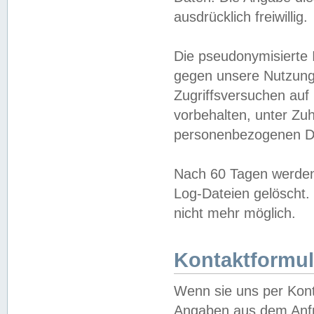
ausdrücklich freiwillig.
Die pseudonymisierte 
gegen unsere Nutzung
Zugriffsversuchen auf
vorbehalten, unter Zu
personenbezogenen Da
Nach 60 Tagen werden 
Log-Dateien gelöscht. 
nicht mehr möglich.
Kontaktformul
Wenn sie uns per Kon
Angaben aus dem Anfr