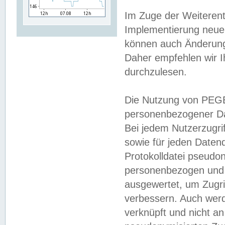
Im Zuge der Weiterent
Implementierung neuer
können auch Änderunge
Daher empfehlen wir I
durchzulesen.
Die Nutzung von PEGE
personenbezogener Da
Bei jedem Nutzerzugri
sowie für jeden Daten
Protokolldatei pseudon
personenbezogen und w
ausgewertet, um Zugri
verbessern. Auch werd
verknüpft und nicht a