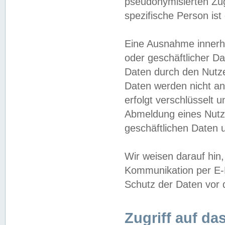
pseudonymisierten Zug
spezifische Person ist
Eine Ausnahme innerha
oder geschäftlicher D
Daten durch den Nutzer
Daten werden nicht an
erfolgt verschlüsselt 
Abmeldung eines Nutz
geschäftlichen Daten u
Wir weisen darauf hin,
Kommunikation per E-M
Schutz der Daten vor d
Zugriff auf da