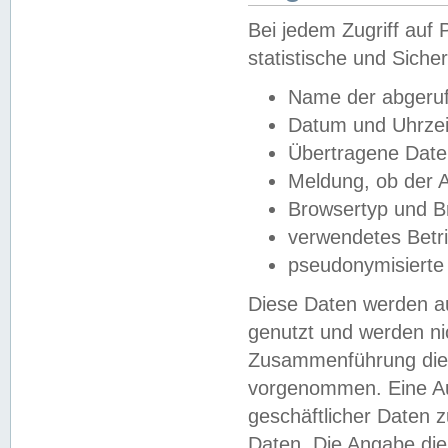
Bei jedem Zugriff au
statistische und Sich
Name der abgeruf
Datum und Uhrzei
Übertragene Dat
Meldung, ob der A
Browsertyp und B
verwendetes Betr
pseudonymisierte
Diese Daten werden au
genutzt und werden ni
Zusammenführung dies
vorgenommen. Eine Au
geschäftlicher Daten
Daten. Die Angabe die