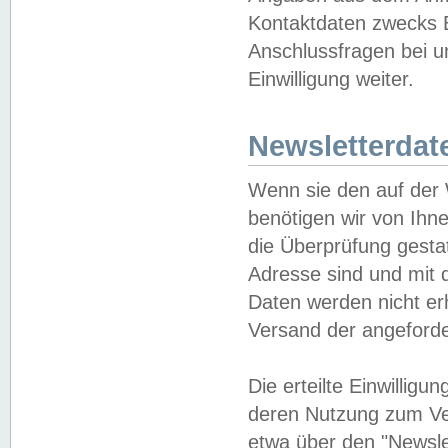
Kontaktdaten zwecks B
Anschlussfragen bei u
Einwilligung weiter.
Newsletterdat
Wenn sie den auf der
benötigen wir von Ihn
die Überprüfung gesta
Adresse sind und mit 
Daten werden nicht er
Versand der angeforder
Die erteilte Einwillig
deren Nutzung zum Ver
etwa über den "Newsle