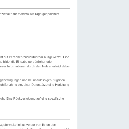
gszwecke für maximal 59 Tage gespeichert:
cht auf Personen zurückführbar ausgewertet. Eine
bildet die Eingabe persönlicher oder
ser Informationen durch den Nutzer erfolgt dabei
gsbedingungen und bei unzulässigen Zugriffen
uhilfenahme einzelner Datensätze eine Herleitung
ht. Eine Rückverfolgung auf eine spezifische
eformular inklusive der von Ihnen dort