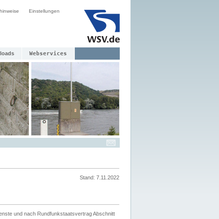
hinweise
Einstellungen
loads
Webservices
Stand: 7.11.2022
ienste und nach Rundfunkstaatsvertrag Abschnitt