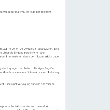
gszwecke für maximal 59 Tage gespeichert:
cht auf Personen zurückführbar ausgewertet. Eine
bildet die Eingabe persönlicher oder
ser Informationen durch den Nutzer erfolgt dabei
gsbedingungen und bei unzulässigen Zugriffen
uhilfenahme einzelner Datensätze eine Herleitung
ht. Eine Rückverfolgung auf eine spezifische
eformular inklusive der von Ihnen dort