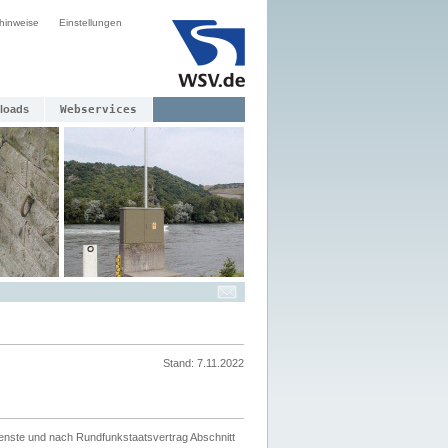
hinweise
Einstellungen
loads
Webservices
Stand: 7.11.2022
ienste und nach Rundfunkstaatsvertrag Abschnitt