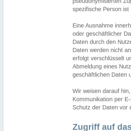
pseudonymisierten Zug
spezifische Person ist
Eine Ausnahme innerha
oder geschäftlicher D
Daten durch den Nutzer
Daten werden nicht an
erfolgt verschlüsselt 
Abmeldung eines Nutz
geschäftlichen Daten u
Wir weisen darauf hin,
Kommunikation per E-M
Schutz der Daten vor d
Zugriff auf da