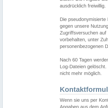
ausdrücklich freiwillig.
Die pseudonymisierte 
gegen unsere Nutzung
Zugriffsversuchen auf
vorbehalten, unter Zu
personenbezogenen Da
Nach 60 Tagen werden 
Log-Dateien gelöscht. 
nicht mehr möglich.
Kontaktformul
Wenn sie uns per Kon
Angaben aus dem Anfr