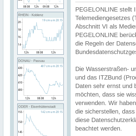
PEGELONLINE stellt Inh
RHEIN - Koblenz
Telemediengesetzes (
Abschnitt VI als Medie
PEGELONLINE berücksi
die Regeln der Date
Bundesdatenschutzge
DONAU - Passau
Die Wasserstraßen- u
und das ITZBund (Pro
Daten sehr ernst und 
möchten, dass sie wis
verwenden. Wir haben
ODER - Eisenhüttenstadt
die sicherstellen, das
diese Datenschutzerkl
beachtet werden.