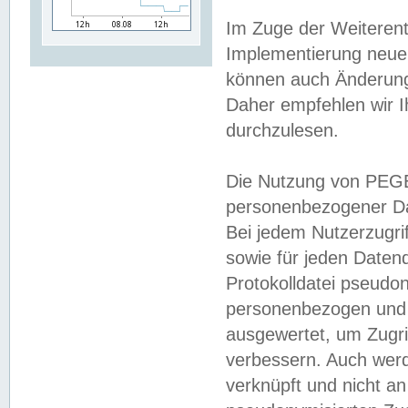
Im Zuge der Weiterent
Implementierung neuer
können auch Änderunge
Daher empfehlen wir I
durchzulesen.
Die Nutzung von PEGE
personenbezogener Da
Bei jedem Nutzerzugri
sowie für jeden Daten
Protokolldatei pseudon
personenbezogen und w
ausgewertet, um Zugri
verbessern. Auch werd
verknüpft und nicht a