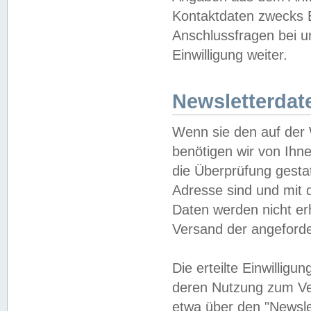
Kontaktdaten zwecks B
Anschlussfragen bei u
Einwilligung weiter.
Newsletterdat
Wenn sie den auf der
benötigen wir von Ihn
die Überprüfung gesta
Adresse sind und mit 
Daten werden nicht er
Versand der angeforder
Die erteilte Einwillig
deren Nutzung zum Ver
etwa über den "Newsle