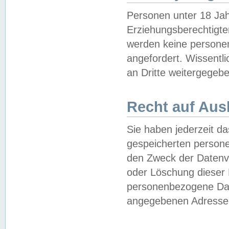
Personen unter 18 Jah
Erziehungsberechtigte
werden keine persone
angefordert. Wissentl
an Dritte weitergegebe
Recht auf Aus
Sie haben jederzeit da
gespeicherten person
den Zweck der Datenve
oder Löschung dieser
personenbezogene Date
angegebenen Adresse