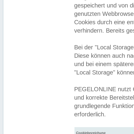
gespeichert und von 
genutzten Webbrowser
Cookies durch eine en
verhindern. Bereits g
Bei der "Local Storag
Diese können auch na
und bei einem später
"Local Storage" könne
PEGELONLINE nutzt Co
und korrekte Bereitste
grundlegende Funktion
erforderlich.
Cookiebezeichung