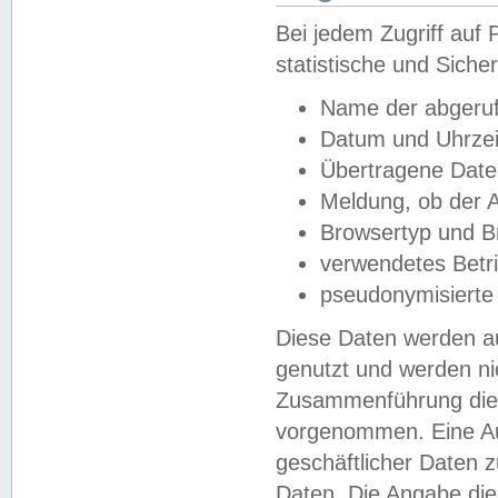
Bei jedem Zugriff au
statistische und Sich
Name der abgeruf
Datum und Uhrzei
Übertragene Dat
Meldung, ob der A
Browsertyp und B
verwendetes Betr
pseudonymisierte
Diese Daten werden au
genutzt und werden ni
Zusammenführung dies
vorgenommen. Eine Au
geschäftlicher Daten
Daten. Die Angabe die