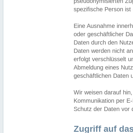
pseudonymisierten Zug
spezifische Person ist
Eine Ausnahme innerha
oder geschäftlicher D
Daten durch den Nutzer
Daten werden nicht an
erfolgt verschlüsselt 
Abmeldung eines Nutz
geschäftlichen Daten u
Wir weisen darauf hin,
Kommunikation per E-M
Schutz der Daten vor d
Zugriff auf da