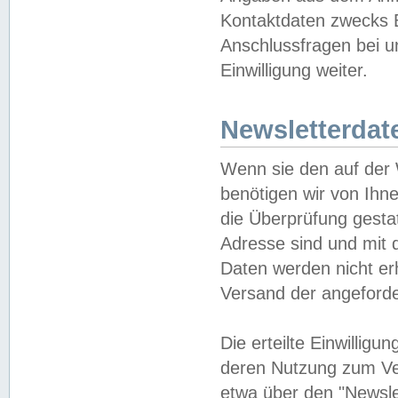
Kontaktdaten zwecks B
Anschlussfragen bei u
Einwilligung weiter.
Newsletterdat
Wenn sie den auf der
benötigen wir von Ihn
die Überprüfung gesta
Adresse sind und mit 
Daten werden nicht er
Versand der angeforder
Die erteilte Einwillig
deren Nutzung zum Ver
etwa über den "Newsle