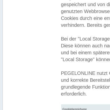
gespeichert und von 
genutzten Webbrowser
Cookies durch eine en
verhindern. Bereits g
Bei der "Local Storag
Diese können auch na
und bei einem später
"Local Storage" könne
PEGELONLINE nutzt Co
und korrekte Bereitste
grundlegende Funktion
erforderlich.
Cookiebezeichung