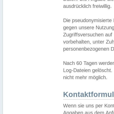
ausdrücklich freiwillig.
Die pseudonymisierte 
gegen unsere Nutzung
Zugriffsversuchen auf
vorbehalten, unter Zu
personenbezogenen Da
Nach 60 Tagen werden 
Log-Dateien gelöscht. 
nicht mehr möglich.
Kontaktformul
Wenn sie uns per Kon
Angaben aus dem Anfr