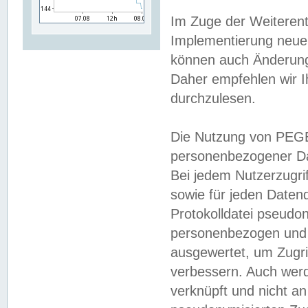
Im Zuge der Weiterent
Implementierung neuer
können auch Änderunge
Daher empfehlen wir I
durchzulesen.
Die Nutzung von PEGE
personenbezogener Da
Bei jedem Nutzerzugri
sowie für jeden Daten
Protokolldatei pseudon
personenbezogen und w
ausgewertet, um Zugri
verbessern. Auch werd
verknüpft und nicht a