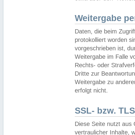
Weitergabe pe
Daten, die beim Zugri
protokolliert worden si
vorgeschrieben ist, du
Weitergabe im Falle vo
Rechts- oder Strafverf
Dritte zur Beantwortun
Weitergabe zu andere
erfolgt nicht.
SSL- bzw. TLS
Diese Seite nutzt aus
vertraulicher Inhalte, 