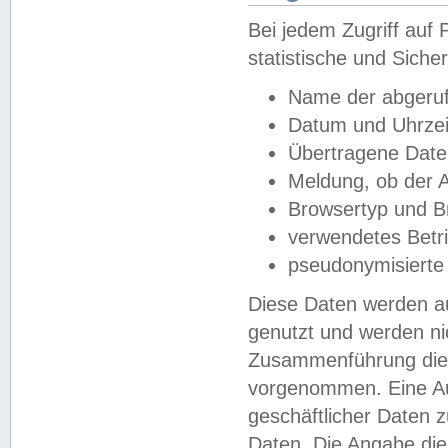
Bei jedem Zugriff au
statistische und Sich
Name der abgeruf
Datum und Uhrzei
Übertragene Dat
Meldung, ob der A
Browsertyp und B
verwendetes Betr
pseudonymisierte
Diese Daten werden au
genutzt und werden ni
Zusammenführung dies
vorgenommen. Eine Au
geschäftlicher Daten
Daten. Die Angabe die