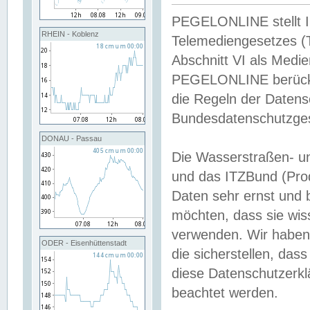
PEGELONLINE stellt Inh
RHEIN - Koblenz
Telemediengesetzes (
Abschnitt VI als Medie
PEGELONLINE berücksi
die Regeln der Date
Bundesdatenschutzge
DONAU - Passau
Die Wasserstraßen- u
und das ITZBund (Pro
Daten sehr ernst und 
möchten, dass sie wis
verwenden. Wir haben
ODER - Eisenhüttenstadt
die sicherstellen, das
diese Datenschutzerkl
beachtet werden.