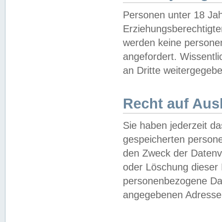
Personen unter 18 Jah
Erziehungsberechtigte
werden keine persone
angefordert. Wissentl
an Dritte weitergegebe
Recht auf Aus
Sie haben jederzeit da
gespeicherten person
den Zweck der Datenve
oder Löschung dieser
personenbezogene Date
angegebenen Adresse