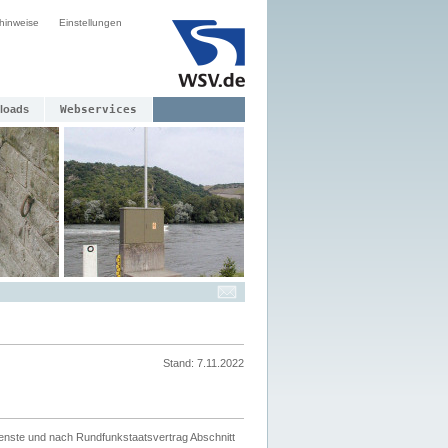
hinweise
Einstellungen
loads
Webservices
Stand: 7.11.2022
ienste und nach Rundfunkstaatsvertrag Abschnitt