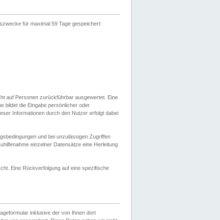
gszwecke für maximal 59 Tage gespeichert:
cht auf Personen zurückführbar ausgewertet. Eine
bildet die Eingabe persönlicher oder
ser Informationen durch den Nutzer erfolgt dabei
gsbedingungen und bei unzulässigen Zugriffen
uhilfenahme einzelner Datensätze eine Herleitung
ht. Eine Rückverfolgung auf eine spezifische
eformular inklusive der von Ihnen dort