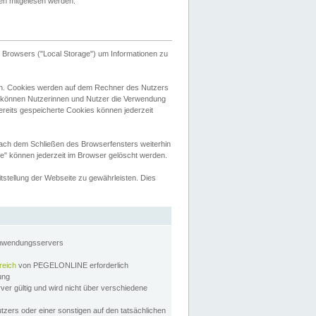
tten mitgelesen werden.
Browsers ("Local Storage") um Informationen zu
n. Cookies werden auf dem Rechner des Nutzers
 können Nutzerinnen und Nutzer die Verwendung
ereits gespeicherte Cookies können jederzeit
nach dem Schließen des Browserfensters weiterhin
e" können jederzeit im Browser gelöscht werden.
stellung der Webseite zu gewährleisten. Dies
Anwendungsservers
reich
von PEGELONLINE erforderlich
zung
rver gültig und wird nicht über verschiedene
utzers oder einer sonstigen auf den tatsächlichen