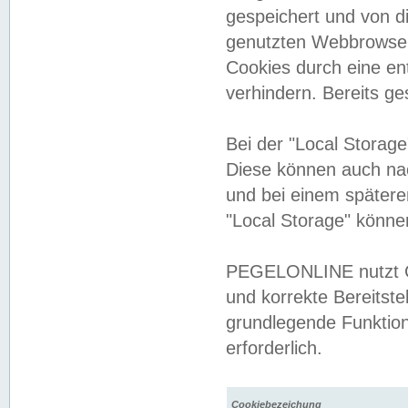
gespeichert und von 
genutzten Webbrowser
Cookies durch eine en
verhindern. Bereits g
Bei der "Local Storag
Diese können auch na
und bei einem später
"Local Storage" könne
PEGELONLINE nutzt Co
und korrekte Bereitste
grundlegende Funktion
erforderlich.
Cookiebezeichung