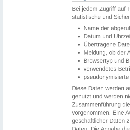
Bei jedem Zugriff au
statistische und Sich
Name der abgeruf
Datum und Uhrzei
Übertragene Dat
Meldung, ob der A
Browsertyp und B
verwendetes Betr
pseudonymisierte
Diese Daten werden au
genutzt und werden ni
Zusammenführung dies
vorgenommen. Eine Au
geschäftlicher Daten
Daten. Die Angabe die