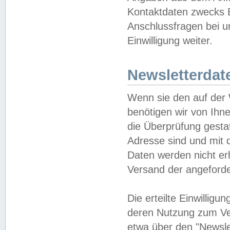
Kontaktdaten zwecks B
Anschlussfragen bei u
Einwilligung weiter.
Newsletterdat
Wenn sie den auf der
benötigen wir von Ihn
die Überprüfung gesta
Adresse sind und mit 
Daten werden nicht er
Versand der angeforder
Die erteilte Einwillig
deren Nutzung zum Ver
etwa über den "Newsle