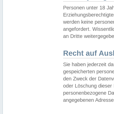
Personen unter 18 Jah
Erziehungsberechtigte
werden keine persone
angefordert. Wissentl
an Dritte weitergegebe
Recht auf Aus
Sie haben jederzeit da
gespeicherten person
den Zweck der Datenve
oder Löschung dieser
personenbezogene Date
angegebenen Adresse