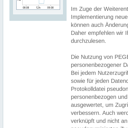
Im Zuge der Weiterent
Implementierung neuer
können auch Änderunge
Daher empfehlen wir I
durchzulesen.
Die Nutzung von PEGE
personenbezogener Da
Bei jedem Nutzerzugri
sowie für jeden Daten
Protokolldatei pseudon
personenbezogen und w
ausgewertet, um Zugri
verbessern. Auch werd
verknüpft und nicht a