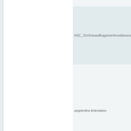
NSC_JOr0zbowdfkqgskdxhlvsebttsws
pegelonline.limitrelation