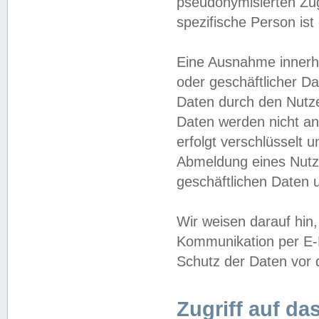
pseudonymisierten Zug
spezifische Person ist
Eine Ausnahme innerha
oder geschäftlicher D
Daten durch den Nutzer
Daten werden nicht an
erfolgt verschlüsselt 
Abmeldung eines Nutz
geschäftlichen Daten u
Wir weisen darauf hin,
Kommunikation per E-M
Schutz der Daten vor d
Zugriff auf da