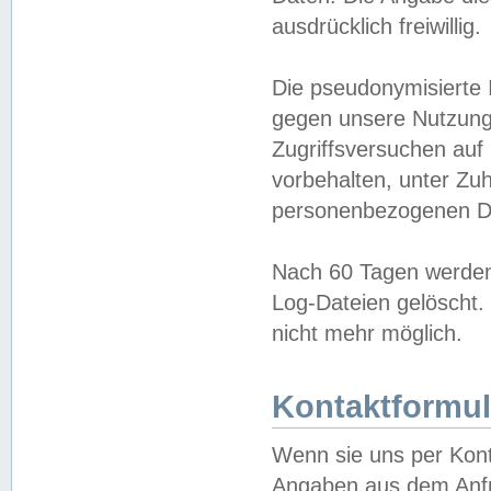
ausdrücklich freiwillig.
Die pseudonymisierte 
gegen unsere Nutzung
Zugriffsversuchen auf
vorbehalten, unter Zu
personenbezogenen Da
Nach 60 Tagen werden 
Log-Dateien gelöscht. 
nicht mehr möglich.
Kontaktformul
Wenn sie uns per Kon
Angaben aus dem Anfr